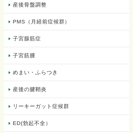
産後骨盤調整
PMS（月経前症候群）
子宮腺筋症
子宮筋腫
めまい・ふらつき
産後の腱鞘炎
リーキーガット症候群
ED(勃起不全）