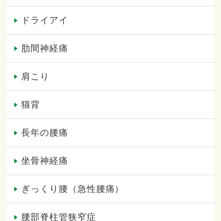
ドライアイ
肋間神経痛
肩こり
猫背
長年の腰痛
坐骨神経痛
ぎっくり腰（急性腰痛）
腰部脊柱管狭窄症