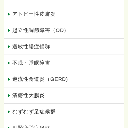
アトピー性皮膚炎
起立性調節障害（OD）
過敏性腸症候群
不眠・睡眠障害
逆流性食道炎（GERD)
潰瘍性大腸炎
むずむず足症候群
副腎疲労症候群