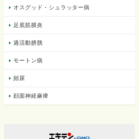
オスグッド・シュラッター病
足底筋膜炎
過活動膀胱
モートン病
頻尿
顔面神経麻痺