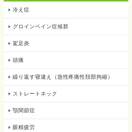
冷え症
グロインペイン症候群
駕足炎
頭痛
繰り返す寝違え（急性疼痛性頚部拘縮）
ストレートネック
顎関節症
眼精疲労