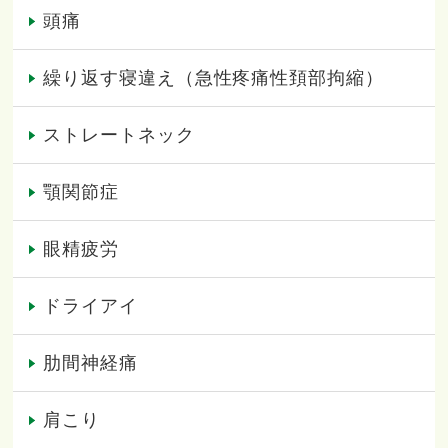
頭痛
繰り返す寝違え（急性疼痛性頚部拘縮）
ストレートネック
顎関節症
眼精疲労
ドライアイ
肋間神経痛
肩こり