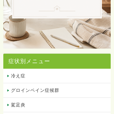
症状別メニュー
冷え症
グロインペイン症候群
駕足炎