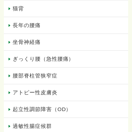
猫背
長年の腰痛
坐骨神経痛
ぎっくり腰（急性腰痛）
腰部脊柱管狭窄症
アトピー性皮膚炎
起立性調節障害（OD）
過敏性腸症候群