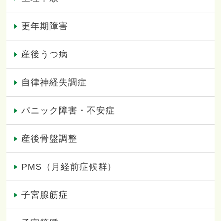
更年期障害
産後うつ病
自律神経失調症
パニック障害・不安症
産後骨盤調整
PMS（月経前症候群）
子宮腺筋症