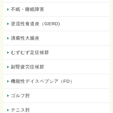
不眠・睡眠障害
逆流性食道炎（GERD)
潰瘍性大腸炎
むずむず足症候群
副腎疲労症候群
機能性デイスペプシア（FD）
ゴルフ肘
テニス肘