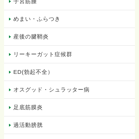
子宮筋腫
めまい・ふらつき
産後の腱鞘炎
リーキーガット症候群
ED(勃起不全）
オスグッド・シュラッター病
足底筋膜炎
過活動膀胱