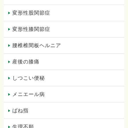
変形性股関節症
変形性膝関節症
腰椎椎間板ヘルニア
産後の膝痛
しつこい便秘
メニエール病
ばね指
生理不順