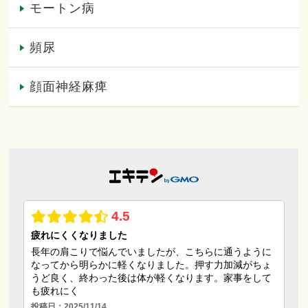
モートン病
頻尿
顔面神経麻痺