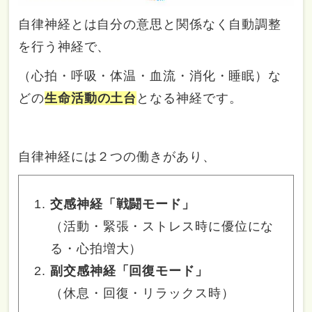
自律神経とは自分の意思と関係なく自動調整
を行う神経で、
（心拍・呼吸・体温・血流・消化・睡眠）な
どの
生命活動の土台
となる神経です。
自律神経には２つの働きがあり、
交感神経「戦闘モード」
（活動・緊張・ストレス時に優位にな
る・心拍増大）
副交感神経「回復モード」
（休息・回復・リラックス時）