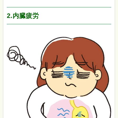
2.内臓疲労