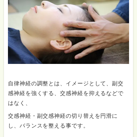
自律神経の調整とは、イメージとして、副交
感神経を強くする、交感神経を抑えるなどで
はなく、
交感神経・副交感神経の切り替えを円滑に
し、バランスを整える事です。