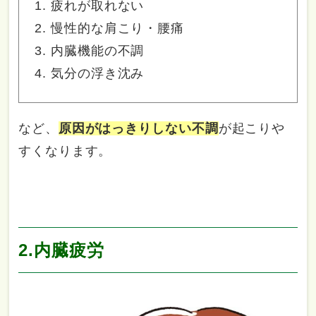
疲れが取れない
慢性的な肩こり・腰痛
内臓機能の不調
気分の浮き沈み
など、
原因がはっきりしない不調
が起こりや
すくなります。
2.内臓疲労