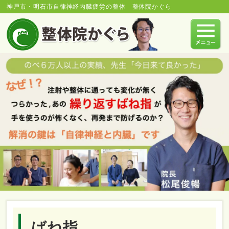
神戸市・明石市自律神経内臓疲労の整体 整体院かぐら
ばね指