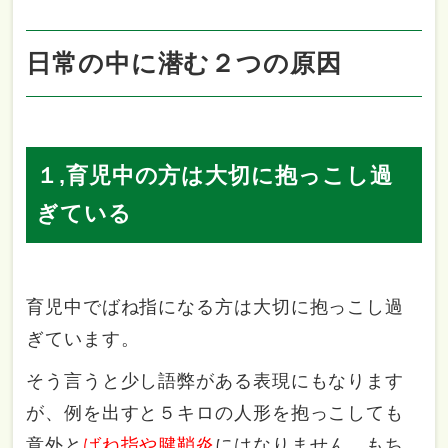
日常の中に潜む２つの原因
１,育児中の方は大切に抱っこし過
ぎている
育児中でばね指になる方は大切に抱っこし過
ぎています。
そう言うと少し語弊がある表現にもなります
が、例を出すと５キロの人形を抱っこしても
意外と
ばね指や腱鞘炎
にはなりません、もち