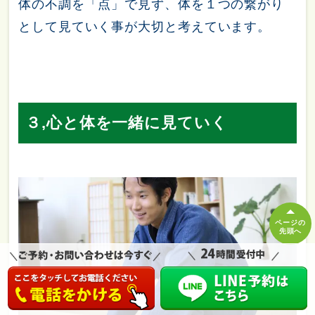
体の不調を「点」で見ず、体を１つの繋がり
として見ていく事が大切と考えています。
３,心と体を一緒に見ていく
ページの
先頭へ