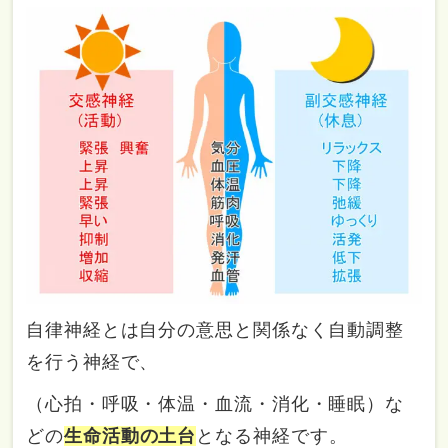
自律神経とは自分の意思と関係なく自動調整
を行う神経で、
（心拍・呼吸・体温・血流・消化・睡眠）な
どの
生命活動の土台
となる神経です。