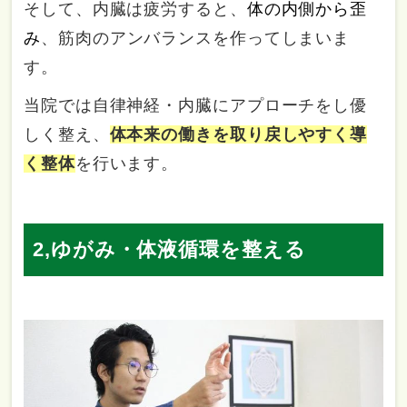
そして、内臓は疲労すると、
体の内側から歪
み
、筋肉のアンバランスを作ってしまいま
す。
当院では自律神経・内臓にアプローチをし優
しく整え、
体本来の働きを取り戻しやすく導
く整体
を行います。
2,ゆがみ・体液循環を整える