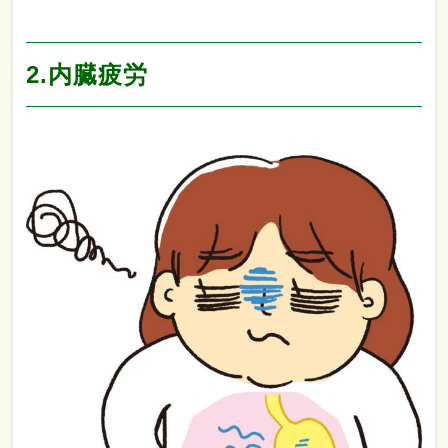
2.内臓疲労