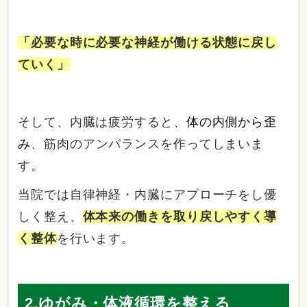
「必要な時に必要な神経が働ける状態に戻し
ていく」
そして、内臓は疲労すると、
体の内側から歪
み
、筋肉のアンバランスを作ってしまいま
す。
当院では自律神経・内臓にアプローチをし優
しく整え、
体本来の働きを取り戻しやすく導
く整体
を行います。
2,ゆがみ・体液循環を整える