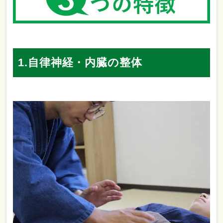
1.自律神経・内臓の整体