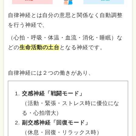
自律神経とは自分の意思と関係なく自動調整
を行う神経で、
（心拍・呼吸・体温・血流・消化・睡眠）な
どの
生命活動の土台
となる神経です。
自律神経には２つの働きがあり、
交感神経「戦闘モード」
（活動・緊張・ストレス時に優位にな
る・心拍増大）
副交感神経「回復モード」
（休息・回復・リラックス時）