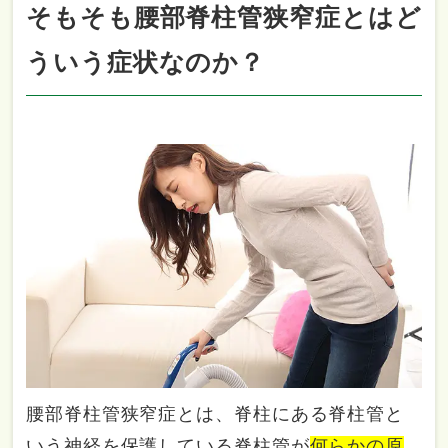
そもそも腰部脊柱管狭窄症とはど
ういう症状なのか？
腰部脊柱管狭窄症とは、脊柱にある脊柱管と
いう神経を保護している脊柱管が
何らかの原