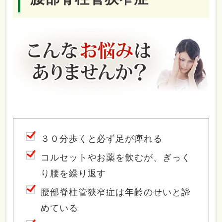
３０分歩くと必ず足が痺れる
コルセットやお薬を飲むが、ぎっく
り腰を繰り返す
腰部脊柱管狭窄症は年齢のせいと諦
めている