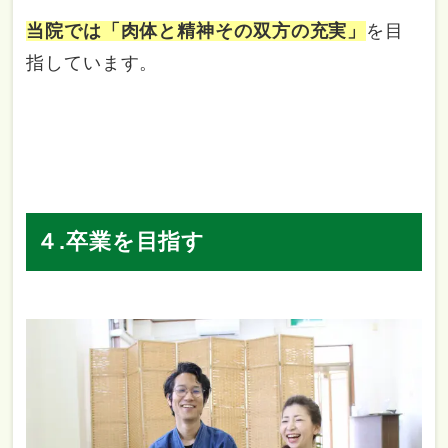
当院では「
肉体と精神その双方の充実」
を目
指しています。
４.卒業を目指す