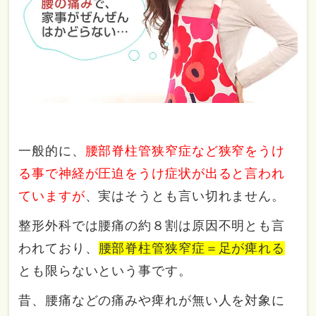
一般的に、
腰部脊柱管狭窄症など狭窄をうけ
る事で神経が圧迫をうけ症状が出ると言われ
ていますが
、実はそうとも言い切れません。
整形外科では腰痛の約８割は原因不明とも言
われており、
腰部脊柱管狭窄症＝足が痺れる
とも限らないという事です。
昔、腰痛などの痛みや痺れが無い人を対象に