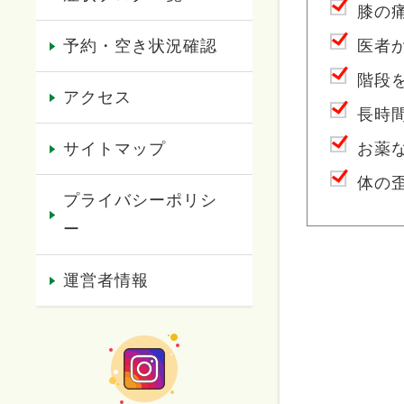
膝の
予約・空き状況確認
医者
階段
アクセス
長時
サイトマップ
お薬
体の
プライバシーポリシ
ー
運営者情報