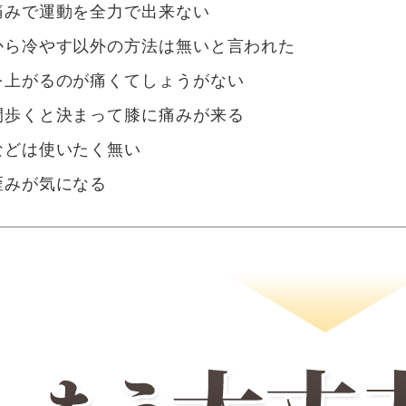
痛みで運動を全力で出来ない
から冷やす以外の方法は無いと言われた
を上がるのが痛くてしょうがない
間歩くと決まって膝に痛みが来る
などは使いたく無い
歪みが気になる