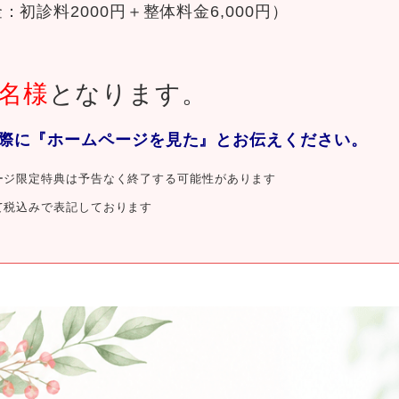
：初診料2000円＋整体料金6,000円）
名様
となります。
際に『ホームページを見た』とお伝えください。
ージ限定特典は予告なく終了する可能性があります
て税込みで表記しております