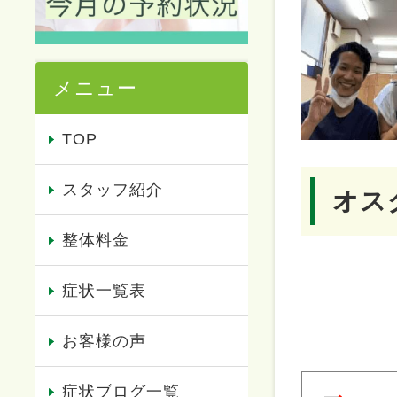
メニュー
TOP
スタッフ紹介
オス
整体料金
症状一覧表
お客様の声
症状ブログ一覧