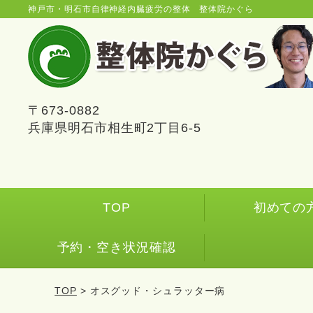
神戸市・明石市自律神経内臓疲労の整体 整体院かぐら
〒673-0882
兵庫県明石市相生町2丁目6-5
TOP
初めての
予約・空き状況確認
TOP
> オスグッド・シュラッター病