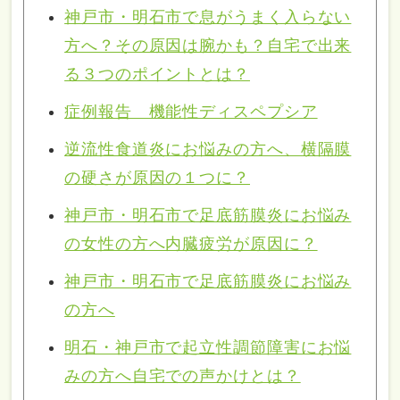
神戸市・明石市で息がうまく入らない
方へ？その原因は腕かも？自宅で出来
る３つのポイントとは？
症例報告 機能性ディスペプシア
逆流性食道炎にお悩みの方へ、横隔膜
の硬さが原因の１つに？
神戸市・明石市で足底筋膜炎にお悩み
の女性の方へ内臓疲労が原因に？
神戸市・明石市で足底筋膜炎にお悩み
の方へ
明石・神戸市で起立性調節障害にお悩
みの方へ自宅での声かけとは？