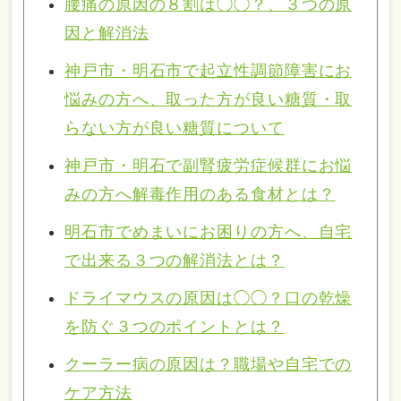
腰痛の原因の８割は◯◯？、３つの原
因と解消法
神戸市・明石市で起立性調節障害にお
悩みの方へ、取った方が良い糖質・取
らない方が良い糖質について
神戸市・明石で副腎疲労症候群にお悩
みの方へ解毒作用のある食材とは？
明石市でめまいにお困りの方へ、自宅
で出来る３つの解消法とは？
ドライマウスの原因は◯◯？口の乾燥
を防ぐ３つのポイントとは？
クーラー病の原因は？職場や自宅での
ケア方法