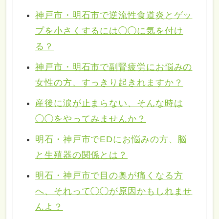
神戸市・明石市で逆流性食道炎とゲッ
プを小さくするには◯◯に気を付け
る？
神戸市・明石市で副腎疲労にお悩みの
女性の方、すっきり起きれますか？
産後に涙が止まらない、そんな時は
◯◯をやってみませんか？
明石・神戸市でEDにお悩みの方、脳
と生殖器の関係とは？
明石・神戸市で目の奥が痛くなる方
へ、それって◯◯が原因かもしれませ
んよ？