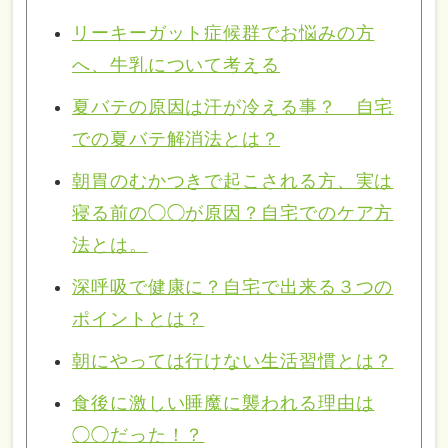
リーキーガット症候群でお悩みの方
へ、牛乳について考える
夏バテの原因は汗が冷える事？ 自宅
での夏バテ解消法とは？
朝胃のむかつきで起こされる方、実は
寝る前の◯◯が原因？自宅でのケア方
法とは。
深呼吸で健康に？自宅で出来る３つの
ポイントとは？
朝にやっては行けない生活習慣とは？
食後に激しい睡魔に襲われる理由は
◯◯だった！？