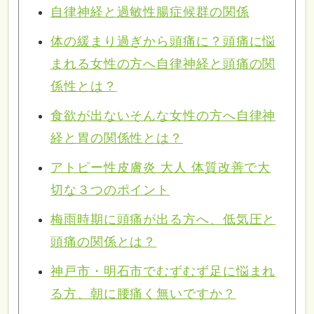
自律神経と過敏性腸症候群の関係
体の緩まり過ぎから頭痛に？頭痛に悩
まれる女性の方へ自律神経と頭痛の関
係性とは？
食欲が出ないそんな女性の方へ自律神
経と胃の関係性とは？
アトピー性皮膚炎 大人 体質改善で大
切な３つのポイント
梅雨時期に頭痛が出る方へ、低気圧と
頭痛の関係とは？
神戸市・明石市でむずむず足に悩まれ
る方、朝に腰痛く無いですか？