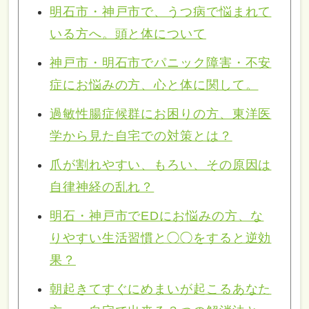
明石市・神戸市で、うつ病で悩まれて
いる方へ。頭と体について
神戸市・明石市でパニック障害・不安
症にお悩みの方、心と体に関して。
過敏性腸症候群にお困りの方、東洋医
学から見た自宅での対策とは？
爪が割れやすい、もろい、その原因は
自律神経の乱れ？
明石・神戸市でEDにお悩みの方、な
りやすい生活習慣と◯◯をすると逆効
果？
朝起きてすぐにめまいが起こるあなた