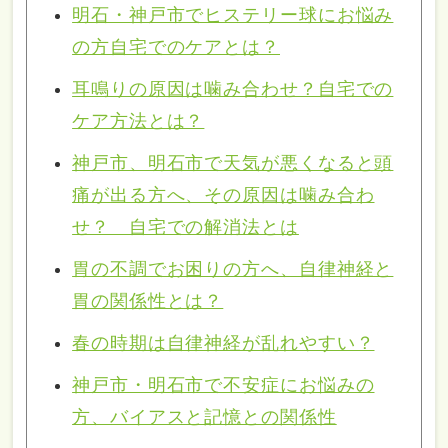
明石・神戸市でヒステリー球にお悩み
の方自宅でのケアとは？
耳鳴りの原因は噛み合わせ？自宅での
ケア方法とは？
神戸市、明石市で天気が悪くなると頭
痛が出る方へ、その原因は噛み合わ
せ？ 自宅での解消法とは
胃の不調でお困りの方へ、自律神経と
胃の関係性とは？
春の時期は自律神経が乱れやすい？
神戸市・明石市で不安症にお悩みの
方、バイアスと記憶との関係性