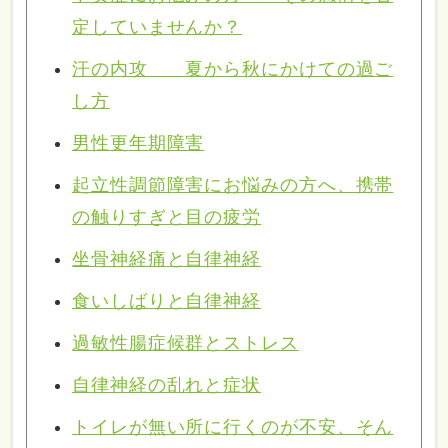
定していませんか？
汗の内攻 夏から秋にかけての過ご
し方
男性更年期障害
起立性調節障害にお悩みの方へ、携帯
の触りすぎと目の疲労
坐骨神経痛と自律神経
食いしばりと自律神経
過敏性腸症候群とストレス
自律神経の乱れと症状
トイレが無い所に行くのが不安、そん