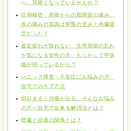
へ、耳硬くなっていませんか？
症例報告 産後からの股関節の痛み、
首の痛みの原因は骨盤の歪みと内臓疲
労だった？
最近疲れが取れない、生理周期の乱れ
が気になる女性の方、もしかして甲状
腺が弱っているかも？
パニック障害・不安症にお悩みの方、
自宅でのケア方法
朝起きると頭痛が出る。そんなお悩み
の方へ自宅で出来る解消法とは？
腎臓と頭痛の関係とは？