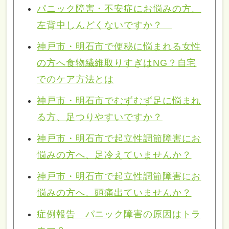
パニック障害・不安症にお悩みの方、
左背中しんどくないですか？
神戸市・明石市で便秘に悩まれる女性
の方へ食物繊維取りすぎはNG？自宅
でのケア方法とは
神戸市・明石市でむずむず足に悩まれ
る方、足つりやすいですか？
神戸市・明石市で起立性調節障害にお
悩みの方へ、足冷えていませんか？
神戸市・明石市で起立性調節障害にお
悩みの方へ、頭痛出ていませんか？
症例報告 パニック障害の原因はトラ