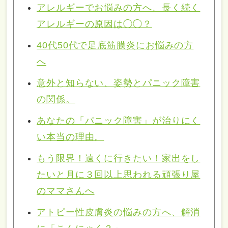
アレルギーでお悩みの方へ、長く続く
アレルギーの原因は◯◯？
40代50代で足底筋膜炎にお悩みの方
へ
意外と知らない、姿勢とパニック障害
の関係。
あなたの「パニック障害」が治りにく
い本当の理由。
もう限界！遠くに行きたい！家出をし
たいと月に３回以上思われる頑張り屋
のママさんへ
アトピー性皮膚炎の悩みの方へ、解消