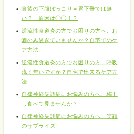
食後の下腹ぽっこり＝胃下垂では無
い？ 原因は◯◯！？
逆流性食道炎の方でお困りの方へ、お
酒のみ過ぎていませんか？自宅でのケ
ア方法
逆流性食道炎の方でお困りの方、呼吸
浅く無いですか？自宅で出来るケア方
法
自律神経失調症にお悩みの方へ、梅干
し食べて見ませんか？
自律神経失調症にお悩みの方へ、笑顔
のサプライズ