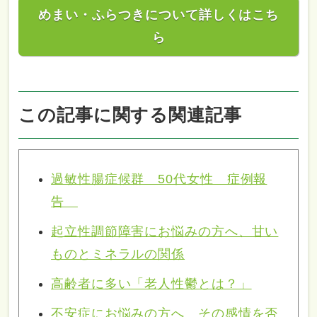
めまい・ふらつきについて詳しくはこち
ら
この記事に関する関連記事
過敏性腸症候群 50代女性 症例報
告
起立性調節障害にお悩みの方へ、甘い
ものとミネラルの関係
高齢者に多い「老人性鬱とは？」
不安症にお悩みの方へ その感情を否