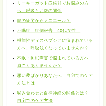
リーキーガット症候群でお悩みの方
へ、呼吸とお腹の関係
腸の疲労からメニエール？
不眠症 症例報告 40代女性
機能性ディスペプシアに悩まれている
方へ、呼吸浅くなっていませんか？
不眠・睡眠障害で悩まれている方へ
肩こりありませんか？
悪い夢ばかりあなたへ 自宅でのケア
方法とは
噛み合わせと自律神経の関係とは？
自宅でのケア方法