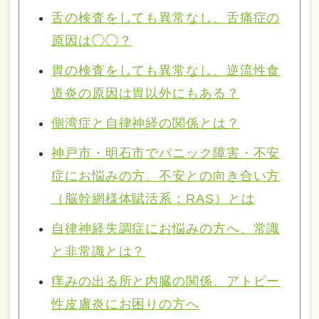
舌の検査をしても異常なし、舌痛症の
原因は◯◯？
胃の検査をしても異常なし、逆流性食
道炎の原因は胃以外にもある？
側湾症と自律神経の関係とは？
神戸市・明石市でパニック障害・不安
症にお悩みの方、不安との向き合い方
（脳幹網様体賦活系：RAS）とは
自律神経失調症にお悩みの方へ、常識
と非常識とは？
痒みの出る所と内臓の関係、アトピー
性皮膚炎にお困りの方へ