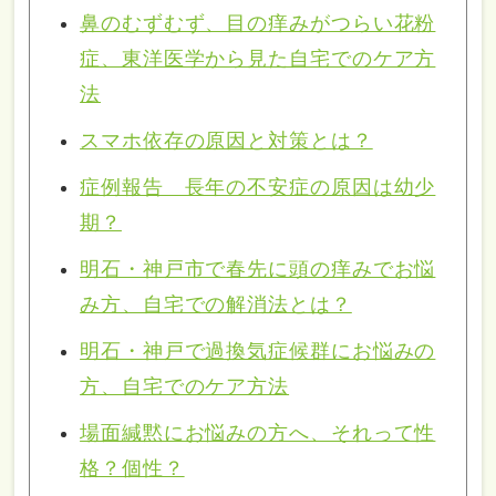
鼻のむずむず、目の痒みがつらい花粉
症、東洋医学から見た自宅でのケア方
法
スマホ依存の原因と対策とは？
症例報告 長年の不安症の原因は幼少
期？
明石・神戸市で春先に頭の痒みでお悩
み方、自宅での解消法とは？
明石・神戸で過換気症候群にお悩みの
方、自宅でのケア方法
場面緘黙にお悩みの方へ、それって性
格？個性？