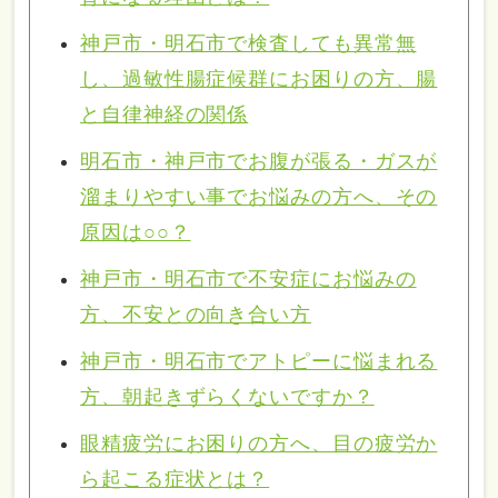
神戸市・明石市で検査しても異常無
し、過敏性腸症候群にお困りの方、腸
と自律神経の関係
明石市・神戸市でお腹が張る・ガスが
溜まりやすい事でお悩みの方へ、その
原因は○○？
神戸市・明石市で不安症にお悩みの
方、不安との向き合い方
神戸市・明石市でアトピーに悩まれる
方、朝起きずらくないですか？
眼精疲労にお困りの方へ、目の疲労か
ら起こる症状とは？