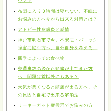
ウマ？
布団に入り３時間は寝れない、不眠に
お悩みの方へ今から出来る対策とは？
アトピー性皮膚炎と感情
神戸市明石市で今、不安症・パニック
障害に悩む方へ、自分自身を考える。
四季によっての食べ物
交通事故の後から頭痛が出てきた方
へ、問題は首以外にもある？
天気が悪くなると頭痛が出る方へ、そ
の原因と自宅で出来る解消法
リーキーガット症候群でお悩みの方