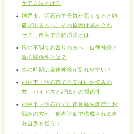
ケア方法とは？
神戸市、明石市で天気が悪くなると頭
痛が出る方へ、その原因は噛み合わ
せ？ 自宅での解消法とは
胃の不調でお困りの方へ、自律神経と
胃の関係性とは？
春の時期は自律神経が乱れやすい？
神戸市・明石市で不安症にお悩みの
方、バイアスと記憶との関係性
神戸市・明石市で自律神経失調症にお
悩みの方へ、他者評価で構成される自
分自身を疑う？