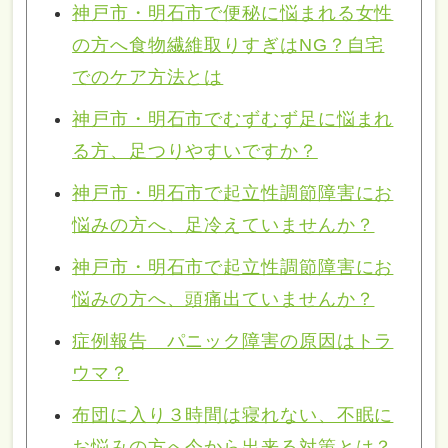
神戸市・明石市で便秘に悩まれる女性
の方へ食物繊維取りすぎはNG？自宅
でのケア方法とは
神戸市・明石市でむずむず足に悩まれ
る方、足つりやすいですか？
神戸市・明石市で起立性調節障害にお
悩みの方へ、足冷えていませんか？
神戸市・明石市で起立性調節障害にお
悩みの方へ、頭痛出ていませんか？
症例報告 パニック障害の原因はトラ
ウマ？
布団に入り３時間は寝れない、不眠に
お悩みの方へ今から出来る対策とは？