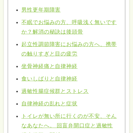
男性更年期障害
不眠でお悩みの方、呼吸浅く無いです
か？解消の秘訣は後頭骨
起立性調節障害にお悩みの方へ、携帯
の触りすぎと目の疲労
坐骨神経痛と自律神経
食いしばりと自律神経
過敏性腸症候群とストレス
自律神経の乱れと症状
トイレが無い所に行くのが不安、そん
なあなたへ。 回盲弁開口症と過敏性