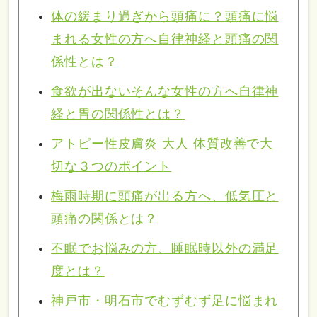
体の緩まり過ぎから頭痛に？頭痛に悩
まれる女性の方へ自律神経と頭痛の関
係性とは？
食欲が出ないそんな女性の方へ自律神
経と胃の関係性とは？
アトピー性皮膚炎 大人 体質改善で大
切な３つのポイント
梅雨時期に頭痛が出る方へ、低気圧と
頭痛の関係とは？
不眠でお悩みの方、睡眠時以外の満足
度とは？
神戸市・明石市でむずむず足に悩まれ