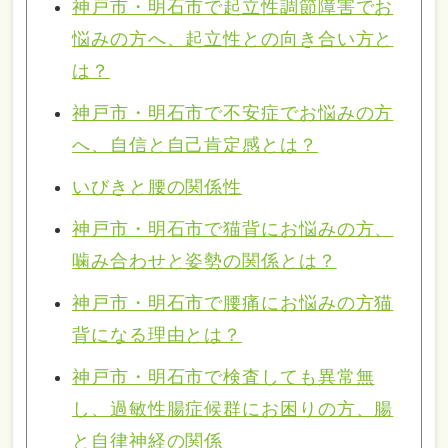
神戸市・明石市で起立性調節障害でお
悩みの方へ、起立性との向き合い方と
は？
神戸市・明石市で不安症でお悩みの方
へ、自信と自己肯定感とは？
いびきと腰の関係性
神戸市・明石市で猫背にお悩みの方、
噛み合わせと姿勢の関係とは？
神戸市・明石市で腰痛にお悩みの方猫
背になる理由とは？
神戸市・明石市で検査しても異常無
し、過敏性腸症候群にお困りの方、腸
と自律神経の関係