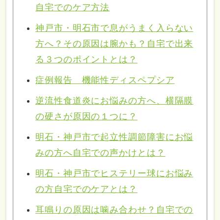
自宅でのケア方法
神戸市・明石市で息がうまく入らない
方へ？その原因は腕かも？自宅で出来
る３つのポイントとは？
症例報告 機能性ディスペプシア
逆流性食道炎にお悩みの方へ、横隔膜
の硬さが原因の１つに？
明石・神戸市で起立性調節障害にお悩
みの方へ自宅での声かけとは？
明石・神戸市でヒステリー球にお悩み
の方自宅でのケアとは？
耳鳴りの原因は噛み合わせ？自宅での