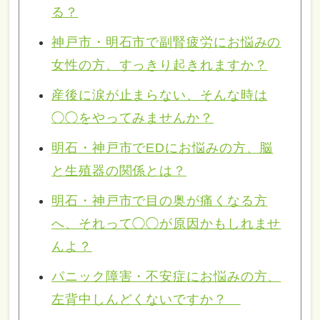
る？
神戸市・明石市で副腎疲労にお悩みの
女性の方、すっきり起きれますか？
産後に涙が止まらない、そんな時は
◯◯をやってみませんか？
明石・神戸市でEDにお悩みの方、脳
と生殖器の関係とは？
明石・神戸市で目の奥が痛くなる方
へ、それって◯◯が原因かもしれませ
んよ？
パニック障害・不安症にお悩みの方、
左背中しんどくないですか？