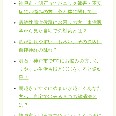
神戸市・明石市でパニック障害・不安
症にお悩みの方、心と体に関して。
過敏性腸症候群にお困りの方、東洋医
学から見た自宅での対策とは？
爪が割れやすい、もろい、その原因は
自律神経の乱れ？
明石・神戸市でEDにお悩みの方、な
りやすい生活習慣と◯◯をすると逆効
果？
朝起きてすぐにめまいが起こるあなた
方へ、自宅で出来る３つの解消法と
は？
神戸市・明石市でめまい・ふらつきに