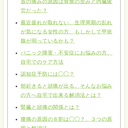
首の痛みの原因は骨盤の歪みと内臓疲
労だった？
最近疲れが取れない、生理周期の乱れ
が気になる女性の方、もしかして甲状
腺が弱っているかも？
パニック障害・不安症にお悩みの方、
自宅でのケア方法
認知症予防には◯◯？
朝起きると頭痛が出る。そんなお悩み
の方へ自宅で出来る解消法とは？
腎臓と頭痛の関係とは？
腰痛の原因の８割は◯◯？、３つの原