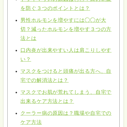
を防ぐ３つのポイントとは？
男性ホルモンを増やすには◯◯が大
切？減ったホルモンを増やす３つの方
法とは
口内炎が出来やすい人は肩こりしやす
い？
マスクをつけると頭痛が出る方へ、自
宅での解消法とは？
マスクでお肌が荒れてしまう、自宅で
出来るケア方法とは？
クーラー病の原因は？職場や自宅での
ケア方法