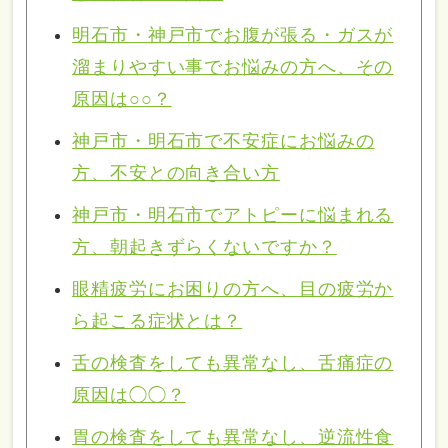
明石市・神戸市でお腹が張る・ガスが
溜まりやすい事でお悩みの方へ、その
原因は○○？
神戸市・明石市で不安症にお悩みの
方、不安との向き合い方
神戸市・明石市でアトピーに悩まれる
方、朝起きずらくないですか？
眼精疲労にお困りの方へ、目の疲労か
ら起こる症状とは？
舌の検査をしても異常なし、舌痛症の
原因は◯◯？
胃の検査をしても異常なし、逆流性食