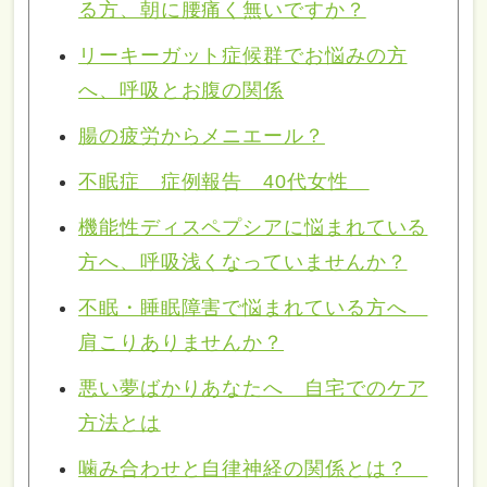
る方、朝に腰痛く無いですか？
リーキーガット症候群でお悩みの方
へ、呼吸とお腹の関係
腸の疲労からメニエール？
不眠症 症例報告 40代女性
機能性ディスペプシアに悩まれている
方へ、呼吸浅くなっていませんか？
不眠・睡眠障害で悩まれている方へ
肩こりありませんか？
悪い夢ばかりあなたへ 自宅でのケア
方法とは
噛み合わせと自律神経の関係とは？