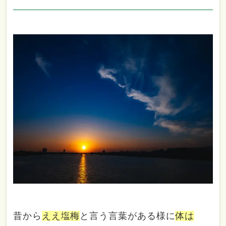
昔から
ええ塩梅
と言う言葉がある様に
体は