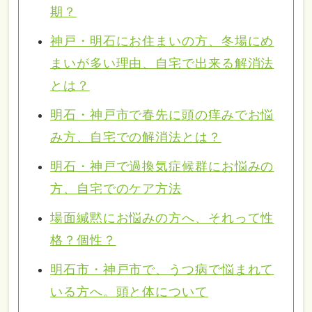
期？
神戸・明石にお住まいの方、冬場にめ
まいが多い理由、自宅で出来る解消法
とは？
明石・神戸市で春先に頭の痒みでお悩
み方、自宅での解消法とは？
明石・神戸で過換気症候群にお悩みの
方、自宅でのケア方法
場面緘黙にお悩みの方へ、それって性
格？個性？
明石市・神戸市で、うつ病で悩まれて
いる方へ。頭と体について