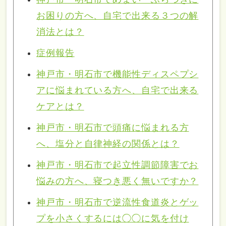
お困りの方へ、自宅で出来る３つの解
消法とは？
症例報告
神戸市・明石市で機能性ディスペプシ
アに悩まれている方へ、自宅で出来る
ケアとは？
神戸市・明石市で頭痛に悩まれる方
へ、塩分と自律神経の関係とは？
神戸市・明石市で起立性調節障害でお
悩みの方へ、寝つき悪く無いですか？
神戸市・明石市で逆流性食道炎とゲッ
プを小さくするには◯◯に気を付け