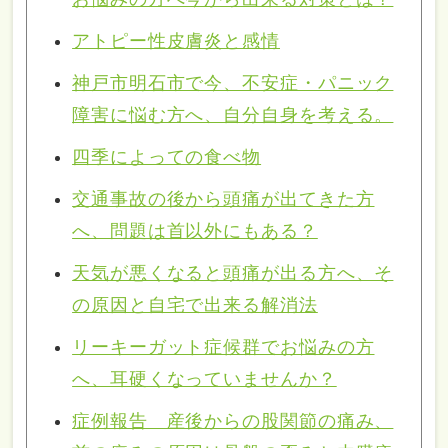
アトピー性皮膚炎と感情
神戸市明石市で今、不安症・パニック
障害に悩む方へ、自分自身を考える。
四季によっての食べ物
交通事故の後から頭痛が出てきた方
へ、問題は首以外にもある？
天気が悪くなると頭痛が出る方へ、そ
の原因と自宅で出来る解消法
リーキーガット症候群でお悩みの方
へ、耳硬くなっていませんか？
症例報告 産後からの股関節の痛み、