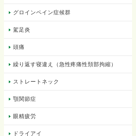
グロインペイン症候群
駕足炎
頭痛
繰り返す寝違え（急性疼痛性頚部拘縮）
ストレートネック
顎関節症
眼精疲労
ドライアイ