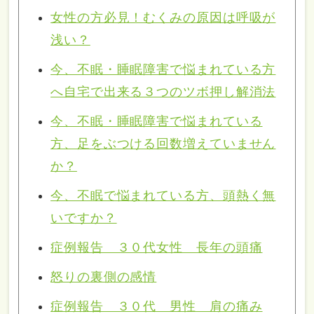
女性の方必見！むくみの原因は呼吸が
浅い？
今、不眠・睡眠障害で悩まれている方
へ自宅で出来る３つのツボ押し解消法
今、不眠・睡眠障害で悩まれている
方、足をぶつける回数増えていません
か？
今、不眠で悩まれている方、頭熱く無
いですか？
症例報告 ３０代女性 長年の頭痛
怒りの裏側の感情
症例報告 ３０代 男性 肩の痛み