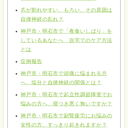
爪が割れやすい、もろい、その原因は
自律神経の乱れ？
神戸市・明石市で「夜食いしばり」を
しているあなたへ 自宅でのケア方法
とは
症例報告
神戸市・明石市で頭痛に悩まれる方
へ、塩分と自律神経の関係とは？
神戸市・明石市で起立性調節障害でお
悩みの方へ、寝つき悪く無いですか？
神戸市・明石市で副腎疲労にお悩みの
女性の方、すっきり起きれますか？