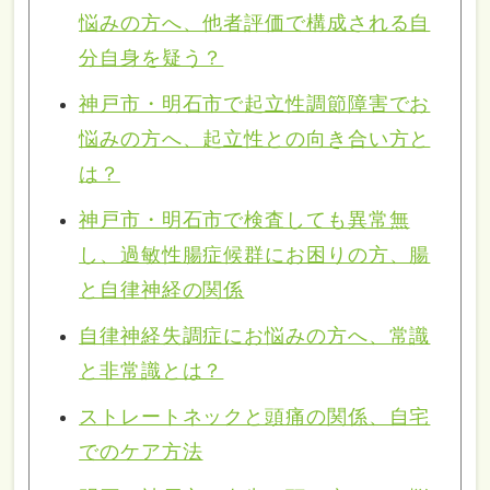
悩みの方へ、他者評価で構成される自
分自身を疑う？
神戸市・明石市で起立性調節障害でお
悩みの方へ、起立性との向き合い方と
は？
神戸市・明石市で検査しても異常無
し、過敏性腸症候群にお困りの方、腸
と自律神経の関係
自律神経失調症にお悩みの方へ、常識
と非常識とは？
ストレートネックと頭痛の関係、自宅
でのケア方法