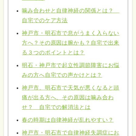
噛み合わせと自律神経の関係とは？
自宅でのケア方法
神戸市・明石市で息がうまく入らない
方へ？その原因は腕かも？自宅で出来
る３つのポイントとは？
明石・神戸市で起立性調節障害にお悩
みの方へ自宅での声かけとは？
神戸市、明石市で天気が悪くなると頭
痛が出る方へ、その原因は噛み合わ
せ？ 自宅での解消法とは
春の時期は自律神経が乱れやすい？
神戸市・明石市で自律神経失調症にお