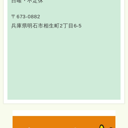
日曜・不定休
〒673-0882
兵庫県明石市相生町2丁目6-5