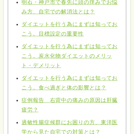
明石・神戸市で春先に頭の痒みでお悩
み方、自宅での解消法とは？
ダイエットを行う為にまずは知ってお
こう。目標設定の重要性
ダイエットを行う為にまずは知ってお
こう。炭水化物ダイエットのメリッ
ト・デメリット
ダイエットを行う為にまずは知ってお
こう。食べ過ぎと体の影響とは？
症例報告 右背中の痛みの原因は肝臓
疲労？
過敏性腸症候群にお困りの方、東洋医
学から見た自宅での対策とは？