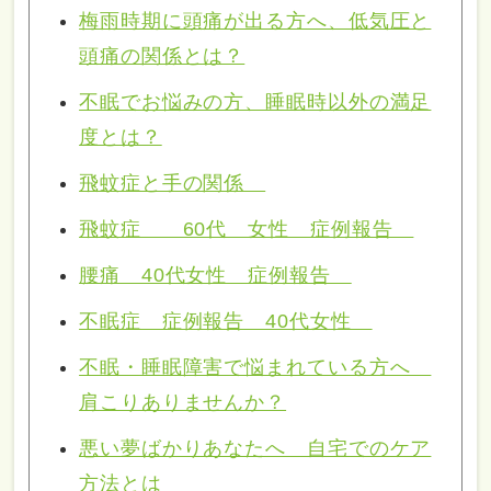
梅雨時期に頭痛が出る方へ、低気圧と
頭痛の関係とは？
不眠でお悩みの方、睡眠時以外の満足
度とは？
飛蚊症と手の関係
飛蚊症 60代 女性 症例報告
腰痛 40代女性 症例報告
不眠症 症例報告 40代女性
不眠・睡眠障害で悩まれている方へ
肩こりありませんか？
悪い夢ばかりあなたへ 自宅でのケア
方法とは