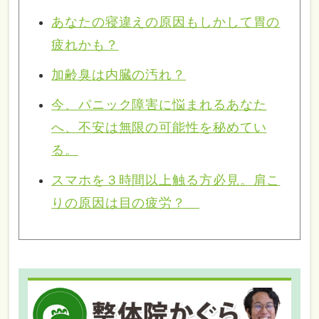
あなたの寝違えの原因もしかして胃の
疲れかも？
加齢臭は内臓の汚れ？
今、パニック障害に悩まれるあなた
へ、不安は無限の可能性を秘めてい
る。
スマホを３時間以上触る方必見。肩こ
りの原因は目の疲労？