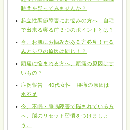
時間を疑ってみませんか？
起立性調節障害にお悩みの方へ、自宅
で出来る寝る前３つのポイントとは？
今、お肌にお悩みがある方必見！たる
みとシワの原因は同じ！？
頭痛に悩まれる方へ、頭痛の原因は甘
いもの？
症例報告 40代女性 腰痛の原因は
水不足
今、不眠・睡眠障害で悩まれている方
へ、脳のリセット習慣をつけましょ
う。