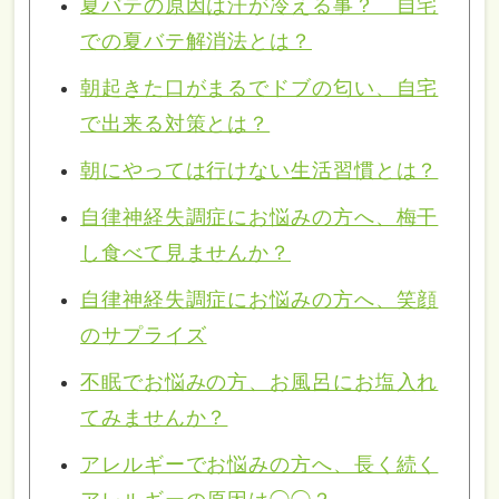
夏バテの原因は汗が冷える事？ 自宅
での夏バテ解消法とは？
朝起きた口がまるでドブの匂い、自宅
で出来る対策とは？
朝にやっては行けない生活習慣とは？
自律神経失調症にお悩みの方へ、梅干
し食べて見ませんか？
自律神経失調症にお悩みの方へ、笑顔
のサプライズ
不眠でお悩みの方、お風呂にお塩入れ
てみませんか？
アレルギーでお悩みの方へ、長く続く