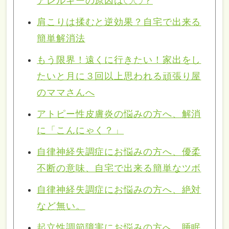
アレルギーの原因は◯◯？
肩こりは揉むと逆効果？自宅で出来る
簡単解消法
もう限界！遠くに行きたい！家出をし
たいと月に３回以上思われる頑張り屋
のママさんへ
アトピー性皮膚炎の悩みの方へ、解消
に「こんにゃく？」
自律神経失調症にお悩みの方へ、優柔
不断の意味、自宅で出来る簡単なツボ
自律神経失調症にお悩みの方へ、絶対
など無い。
起立性調節障害にお悩みの方へ、睡眠