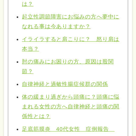
は？
起立性調節障害にお悩みの方へ夢中に
なれる事は今ありますか？
イライラすると肩こりに？ 怒り肩は
本当？
肘の痛みにお困りの方、原因は股関
節？
自律神経と過敏性腸症候群の関係
体の緩まり過ぎから頭痛に？頭痛に悩
まれる女性の方へ自律神経と頭痛の関
係性とは？
足底筋膜炎 40代女性 症例報告