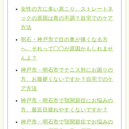
女性の方に多い肩こり、ストレートネ
ックの原因は胃の不調？自宅でのケア
方法
明石・神戸市で目の奥が痛くなる方
へ、それって◯◯が原因かもしれませ
んよ？
神戸市・明石市でテニス肘にお困りの
方、お腹硬くないですか？自宅でのケ
ア方法
神戸市・明石市で顎関節症にお悩みの
方、最近目疲れやすくないですか？
神戸市・明石市で顎関節症でお悩みの