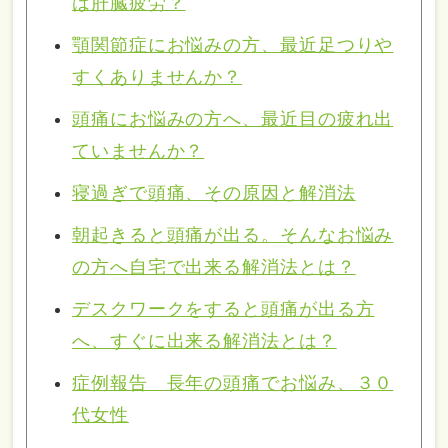
は肝臓疲労？
顎関節症にお悩みの方、最近足つりや
すくありませんか？
頭痛にお悩みの方へ、最近目の疲れ出
ていませんか？
寝過ぎで頭痛、その原因と解消法
朝起きると頭痛が出る。そんなお悩み
の方へ自宅で出来る解消法とは？
デスクワークをすると頭痛が出る方
へ、すぐに出来る解消法とは？
症例報告 長年の頭痛でお悩み、３０
代女性