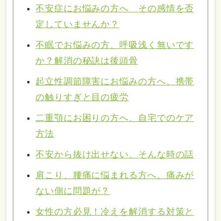
不安症にお悩みの方へ その感情を否
定していませんか？
不眠でお悩みの方、呼吸浅く無いです
か？解消の秘訣は後頭骨
起立性調節障害にお悩みの方へ、携帯
の触りすぎと目の疲労
二重顎にお困りの方へ、自宅でのケア
方法
不安から抜け出せない、そんな時の話
肩こり、腰痛に悩まれる方へ、痛みが
ない側に問題が？
女性の方必見！冷えを解消する対策と