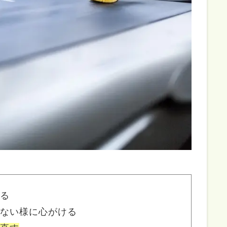
作る
らない様に心がける