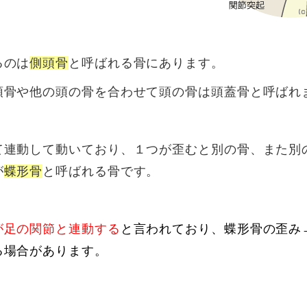
るのは
側頭骨
と呼ばれる骨にあります。
頭骨や他の頭の骨を合わせて頭の骨は頭蓋骨と呼ばれ
て連動して動いており、１つが歪むと別の骨、また別
が
蝶形骨
と呼ばれる骨です。
が足の関節と連動する
と言われており、蝶形骨の歪み
る場合があります。