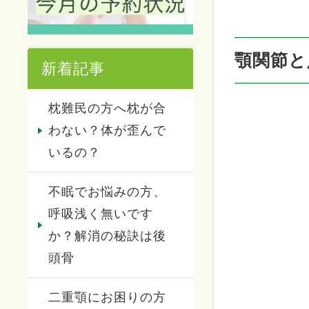
顎関節と
新着記事
枕難民の方へ枕が合
わない？体が歪んで
いるの？
不眠でお悩みの方、
呼吸浅く無いです
か？解消の秘訣は後
頭骨
二重顎にお困りの方