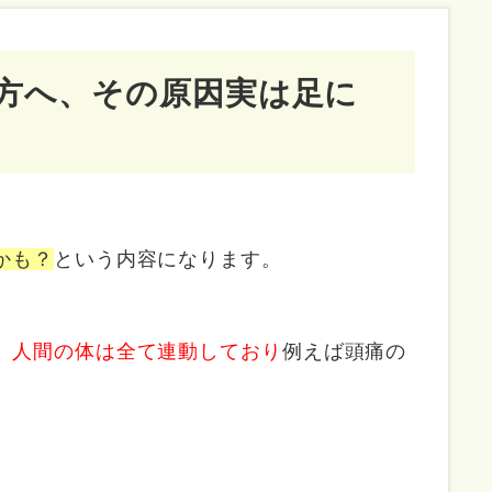
方へ、その原因実は足に
かも？
という内容になります。
、
人間の体は全て連動しており
例えば頭痛の