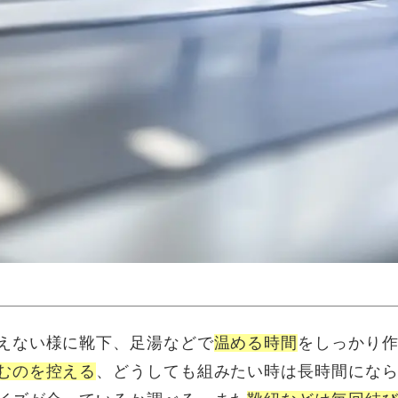
えない様に靴下、足湯などで
温める時間
をしっかり
むのを控える
、どうしても組みたい時は長時間にな