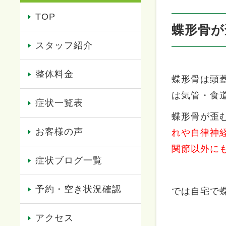
TOP
蝶形骨が
スタッフ紹介
整体料金
蝶形骨は頭
は気管・食
症状一覧表
蝶形骨が歪
お客様の声
れや自律神
関節以外に
症状ブログ一覧
予約・空き状況確認
では自宅で
アクセス