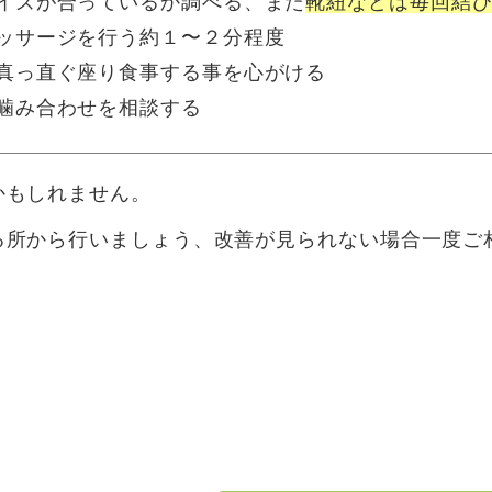
イズが合っているか調べる、また
靴紐などは毎回結
ッサージを行う約１〜２分程度
真っ直ぐ座り食事する事を心がける
噛み合わせを相談する
かもしれません。
る所から行いましょう、改善が見られない場合一度ご