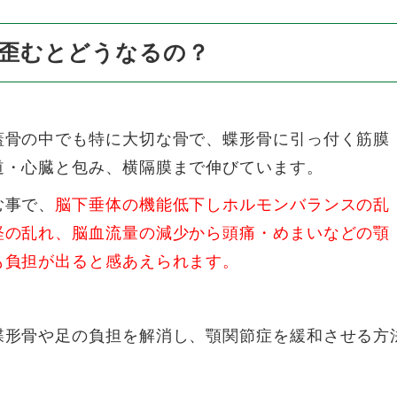
歪むとどうなるの？
蓋骨の中でも特に大切な骨で、蝶形骨に引っ付く筋膜
道・心臓と包み、横隔膜まで伸びています。
む事で、
脳下垂体の機能低下しホルモンバランスの乱
経の乱れ、脳血流量の減少から頭痛・めまいなどの顎
も負担が出ると感あえられます。
蝶形骨や足の負担を解消し、顎関節症を緩和させる方