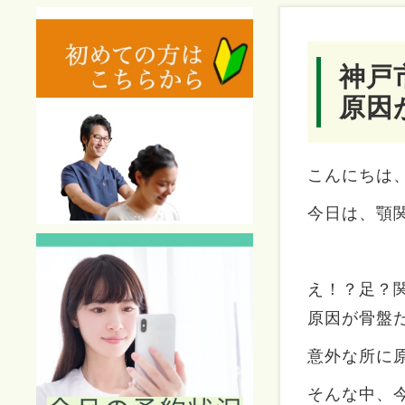
神戸
原因
こんにちは
今日は、顎
え！？足？
原因が骨盤
意外な所に
そんな中、