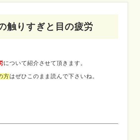
の触りすぎと目の疲労
労
について紹介させて頂きます。
の方
はぜひこのまま読んで下さいね。
。