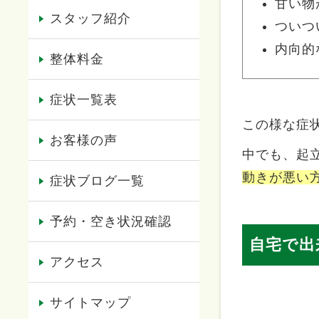
甘い物
スタッフ紹介
ついつ
内向的
整体料金
症状一覧表
この様な症
お客様の声
中でも、起
動きが悪い
症状ブログ一覧
予約・空き状況確認
自宅で出
アクセス
サイトマップ