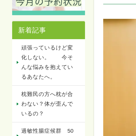
新着記事
頑張っているけど変
化しない。 今そ
んな悩みを抱えてい
るあなたへ。
枕難民の方へ枕が合
わない？体が歪んで
いるの？
過敏性腸症候群 50