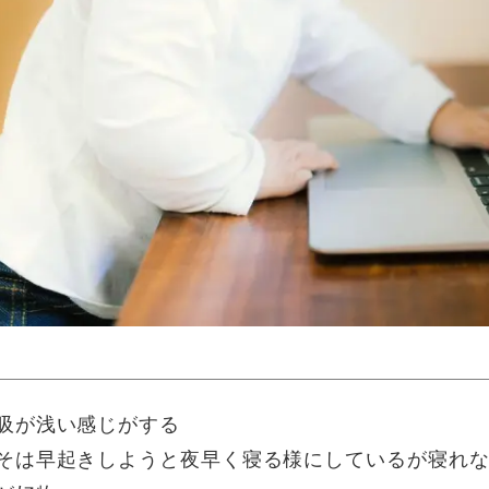
吸が浅い感じがする
そは早起きしようと夜早く寝る様にしているが寝れ