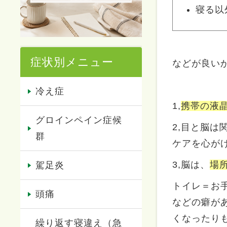
寝る以
症状別メニュー
などが良い
冷え症
1,
携帯の液
グロインペイン症候
2,目と脳
群
ケアを心が
3,脳は、
場
駕足炎
トイレ＝お
頭痛
などの癖が
くなったり
繰り返す寝違え（急