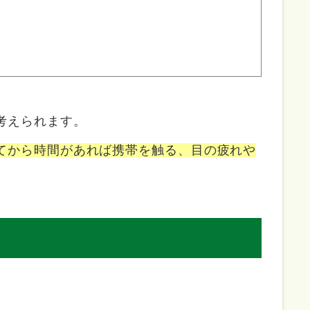
考えられます。
てから時間があれば携帯を触る、目の疲れや