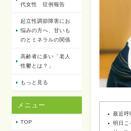
代女性 症例報告
起立性調節障害にお
悩みの方へ、甘いも
のとミネラルの関係
高齢者に多い「老人
性鬱とは？」
もっと見る
メニュー
最近呼
TOP
明日こ