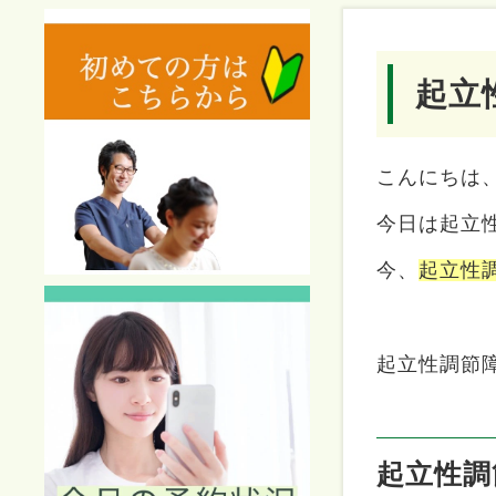
起立
こんにちは
今日は起立
今、
起立性
起立性調節
起立性調