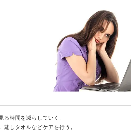
見る時間を減らしていく。
に蒸しタオルなどケアを行う。