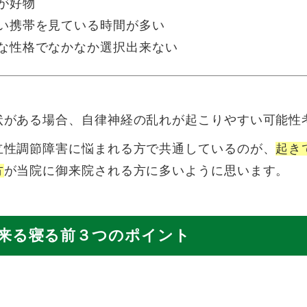
が好物
い携帯を見ている時間が多い
な性格でなかなか選択出来ない
状がある場合、自律神経の乱れが起こりやすい可能性
立性調節障害に悩まれる方で共通しているのが、
起き
方
が当院に御来院される方に多いように思います。
来る寝る前３つのポイント