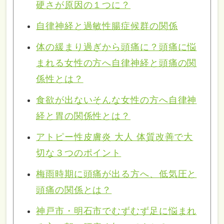
硬さが原因の１つに？
自律神経と過敏性腸症候群の関係
体の緩まり過ぎから頭痛に？頭痛に悩
まれる女性の方へ自律神経と頭痛の関
係性とは？
食欲が出ないそんな女性の方へ自律神
経と胃の関係性とは？
アトピー性皮膚炎 大人 体質改善で大
切な３つのポイント
梅雨時期に頭痛が出る方へ、低気圧と
頭痛の関係とは？
神戸市・明石市でむずむず足に悩まれ