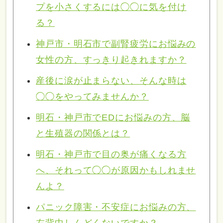
プを小さくするには◯◯に気を付け
る？
神戸市・明石市で副腎疲労にお悩みの
女性の方、すっきり起きれますか？
産後に涙が止まらない、そんな時は
◯◯をやってみませんか？
明石・神戸市でEDにお悩みの方、脳
と生殖器の関係とは？
明石・神戸市で目の奥が痛くなる方
へ、それって◯◯が原因かもしれませ
んよ？
パニック障害・不安症にお悩みの方、