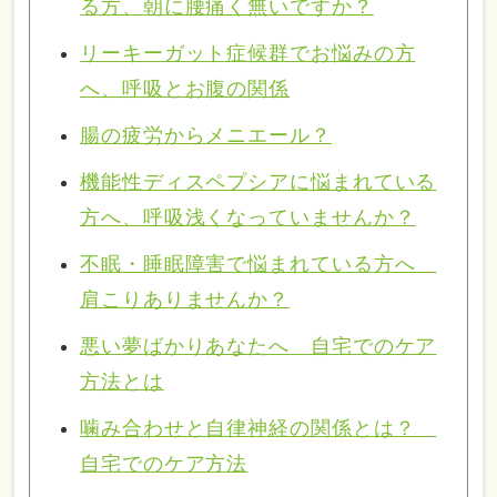
る方、朝に腰痛く無いですか？
リーキーガット症候群でお悩みの方
へ、呼吸とお腹の関係
腸の疲労からメニエール？
機能性ディスペプシアに悩まれている
方へ、呼吸浅くなっていませんか？
不眠・睡眠障害で悩まれている方へ
肩こりありませんか？
悪い夢ばかりあなたへ 自宅でのケア
方法とは
噛み合わせと自律神経の関係とは？
自宅でのケア方法