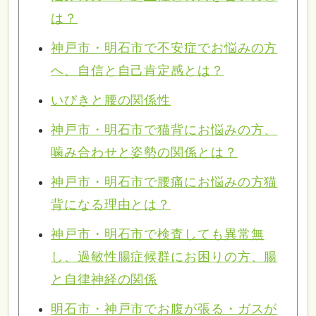
は？
神戸市・明石市で不安症でお悩みの方
へ、自信と自己肯定感とは？
いびきと腰の関係性
神戸市・明石市で猫背にお悩みの方、
噛み合わせと姿勢の関係とは？
神戸市・明石市で腰痛にお悩みの方猫
背になる理由とは？
神戸市・明石市で検査しても異常無
し、過敏性腸症候群にお困りの方、腸
と自律神経の関係
明石市・神戸市でお腹が張る・ガスが