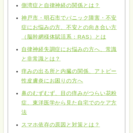
側湾症と自律神経の関係とは？
神戸市・明石市でパニック障害・不安
症にお悩みの方、不安との向き合い方
（脳幹網様体賦活系：RAS）とは
自律神経失調症にお悩みの方へ、常識
と非常識とは？
痒みの出る所と内臓の関係、アトピー
性皮膚炎にお困りの方へ
鼻のむずむず、目の痒みがつらい花粉
症、東洋医学から見た自宅でのケア方
法
スマホ依存の原因と対策とは？