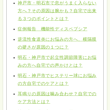
神戸市・明石市で息がうまく入らない
方へ？その原因は腕かも？自宅で出来
る３つのポイントとは？
症例報告 機能性ディスペプシア
逆流性食道炎にお悩みの方へ、横隔膜
の硬さが原因の１つに？
明石・神戸市で起立性調節障害にお悩
みの方へ自宅での声かけとは？
明石・神戸市でヒステリー球にお悩み
の方自宅でのケアとは？
耳鳴りの原因は噛み合わせ？自宅での
ケア方法とは？