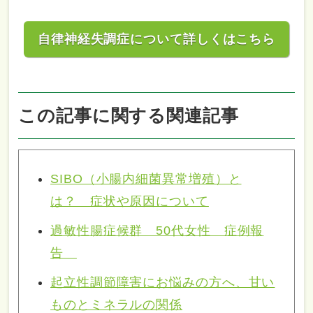
自律神経失調症について詳しくはこちら
この記事に関する関連記事
SIBO（小腸内細菌異常増殖）と
は？ 症状や原因について
過敏性腸症候群 50代女性 症例報
告
起立性調節障害にお悩みの方へ、甘い
ものとミネラルの関係