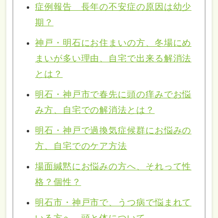
症例報告 長年の不安症の原因は幼少
期？
神戸・明石にお住まいの方、冬場にめ
まいが多い理由、自宅で出来る解消法
とは？
明石・神戸市で春先に頭の痒みでお悩
み方、自宅での解消法とは？
明石・神戸で過換気症候群にお悩みの
方、自宅でのケア方法
場面緘黙にお悩みの方へ、それって性
格？個性？
明石市・神戸市で、うつ病で悩まれて