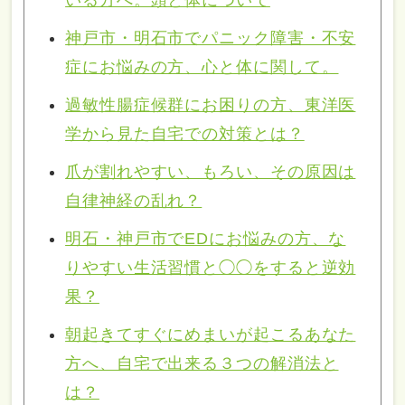
いる方へ。頭と体について
神戸市・明石市でパニック障害・不安
症にお悩みの方、心と体に関して。
過敏性腸症候群にお困りの方、東洋医
学から見た自宅での対策とは？
爪が割れやすい、もろい、その原因は
自律神経の乱れ？
明石・神戸市でEDにお悩みの方、な
りやすい生活習慣と◯◯をすると逆効
果？
朝起きてすぐにめまいが起こるあなた
方へ、自宅で出来る３つの解消法と
は？