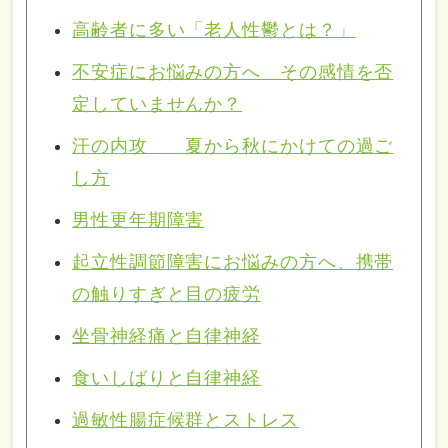
高齢者に多い「老人性鬱とは？」
不安症にお悩みの方へ その感情を否
定していませんか？
汗の内攻 夏から秋にかけての過ご
し方
男性更年期障害
起立性調節障害にお悩みの方へ、携帯
の触りすぎと目の疲労
坐骨神経痛と自律神経
食いしばりと自律神経
過敏性腸症候群とストレス