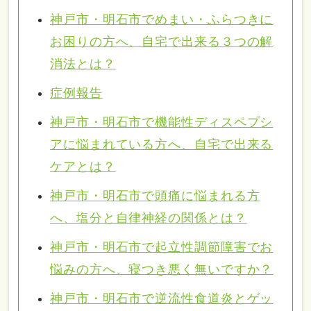
神戸市・明石市でめまい・ふらつきに
お困りの方へ、自宅で出来る３つの解
消法とは？
症例報告
神戸市・明石市で機能性ディスペプシ
アに悩まれている方へ、自宅で出来る
ケアとは？
神戸市・明石市で頭痛に悩まれる方
へ、塩分と自律神経の関係とは？
神戸市・明石市で起立性調節障害でお
悩みの方へ、寝つき悪く無いですか？
神戸市・明石市で逆流性食道炎とゲッ