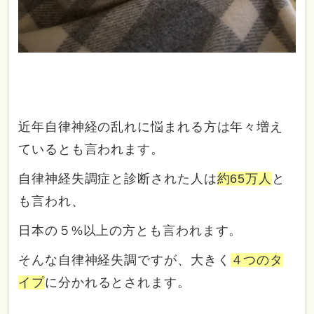
近年自律神経の乱れに悩まれる方は年々増え
ているとも言われます。
自律神経失調症と診断された人は
約65万人
と
も言われ、
日本の５%以上の方とも言われます。
そんな自律神経失調ですが、大きく
４つのタ
イプ
に分かれるとされます。