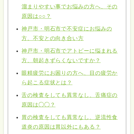
溜まりやすい事でお悩みの方へ、その
原因は○○？
神戸市・明石市で不安症にお悩みの
方、不安との向き合い方
神戸市・明石市でアトピーに悩まれる
方、朝起きずらくないですか？
眼精疲労にお困りの方へ、目の疲労か
ら起こる症状とは？
舌の検査をしても異常なし、舌痛症の
原因は◯◯？
胃の検査をしても異常なし、逆流性食
道炎の原因は胃以外にもある？