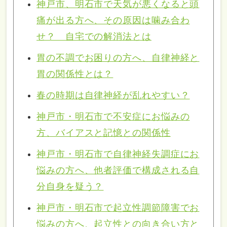
神戸市、明石市で天気が悪くなると頭
痛が出る方へ、その原因は噛み合わ
せ？ 自宅での解消法とは
胃の不調でお困りの方へ、自律神経と
胃の関係性とは？
春の時期は自律神経が乱れやすい？
神戸市・明石市で不安症にお悩みの
方、バイアスと記憶との関係性
神戸市・明石市で自律神経失調症にお
悩みの方へ、他者評価で構成される自
分自身を疑う？
神戸市・明石市で起立性調節障害でお
悩みの方へ、起立性との向き合い方と