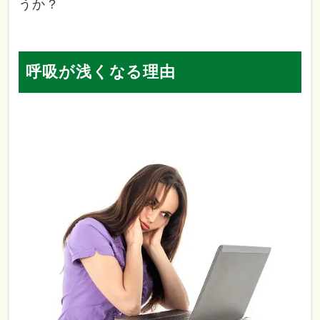
うか？
呼吸が浅くなる理由