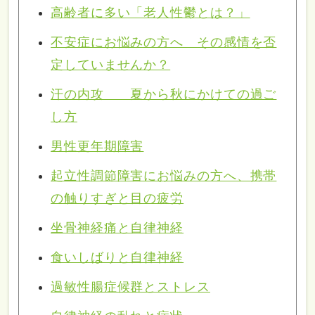
高齢者に多い「老人性鬱とは？」
不安症にお悩みの方へ その感情を否
定していませんか？
汗の内攻 夏から秋にかけての過ご
し方
男性更年期障害
起立性調節障害にお悩みの方へ、携帯
の触りすぎと目の疲労
坐骨神経痛と自律神経
食いしばりと自律神経
過敏性腸症候群とストレス