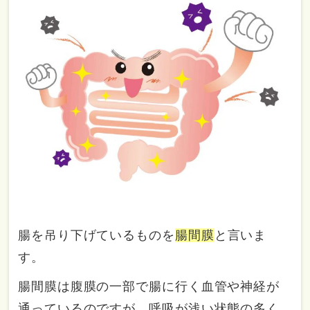
腸を吊り下げているものを
腸間膜
と言いま
す。
腸間膜は腹膜の一部で腸に行く血管や神経が
通っているのですが、呼吸が浅い状態の多く