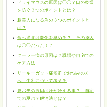
ドライマウスの原因は◯◯？口の乾燥
を防ぐ３つのポイントとは？
腸美人になる為の３つのポイントと
は？
食べ過ぎは老化を早める？ その原因
は◯◯だった！？
クーラー病の原因は？職場や自宅での
ケア方法
リーキーガット症候群でお悩みの方
へ、牛乳について考える
夏バテの原因は汗が冷える事？ 自宅
での夏バテ解消法とは？