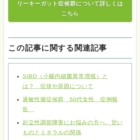
リーキーガット症候群について詳しくは
こちら
この記事に関する関連記事
SIBO（小腸内細菌異常増殖）と
は？ 症状や原因について
過敏性腸症候群 50代女性 症例報
告
起立性調節障害にお悩みの方へ、甘い
ものとミネラルの関係