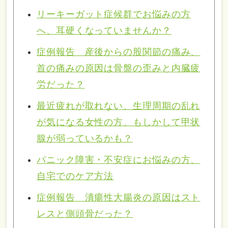
リーキーガット症候群でお悩みの方
へ、耳硬くなっていませんか？
症例報告 産後からの股関節の痛み、
首の痛みの原因は骨盤の歪みと内臓疲
労だった？
最近疲れが取れない、生理周期の乱れ
が気になる女性の方、もしかして甲状
腺が弱っているかも？
パニック障害・不安症にお悩みの方、
自宅でのケア方法
症例報告 潰瘍性大腸炎の原因はスト
レスと側頭骨だった？