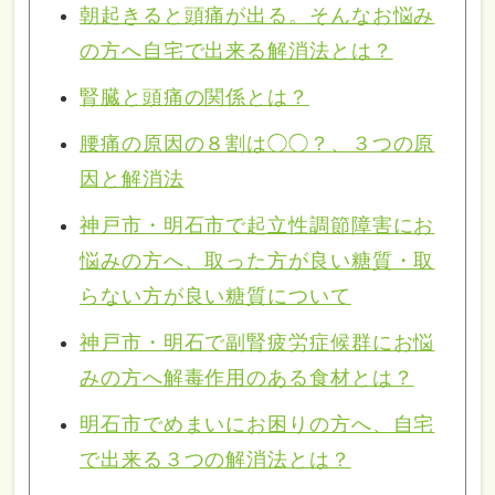
朝起きると頭痛が出る。そんなお悩み
の方へ自宅で出来る解消法とは？
腎臓と頭痛の関係とは？
腰痛の原因の８割は◯◯？、３つの原
因と解消法
神戸市・明石市で起立性調節障害にお
悩みの方へ、取った方が良い糖質・取
らない方が良い糖質について
神戸市・明石で副腎疲労症候群にお悩
みの方へ解毒作用のある食材とは？
明石市でめまいにお困りの方へ、自宅
で出来る３つの解消法とは？