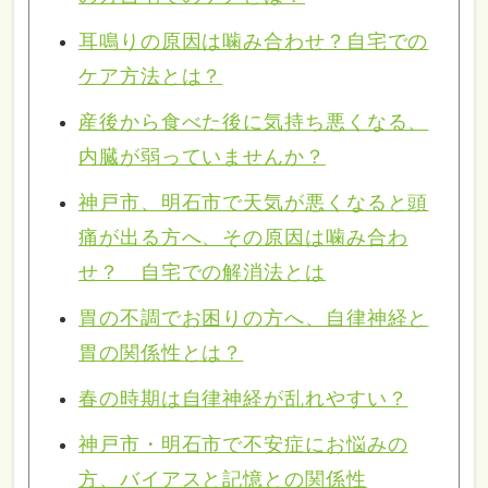
耳鳴りの原因は噛み合わせ？自宅での
ケア方法とは？
産後から食べた後に気持ち悪くなる、
内臓が弱っていませんか？
神戸市、明石市で天気が悪くなると頭
痛が出る方へ、その原因は噛み合わ
せ？ 自宅での解消法とは
胃の不調でお困りの方へ、自律神経と
胃の関係性とは？
春の時期は自律神経が乱れやすい？
神戸市・明石市で不安症にお悩みの
方、バイアスと記憶との関係性