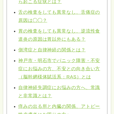
ら起こる症状とは？
舌の検査をしても異常なし、舌痛症の
原因は◯◯？
胃の検査をしても異常なし、逆流性食
道炎の原因は胃以外にもある？
側湾症と自律神経の関係とは？
神戸市・明石市でパニック障害・不安
症にお悩みの方、不安との向き合い方
（脳幹網様体賦活系：RAS）とは
自律神経失調症にお悩みの方へ、常識
と非常識とは？
痒みの出る所と内臓の関係、アトピー