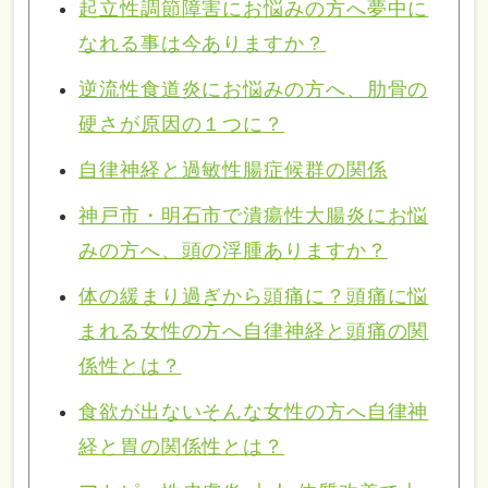
起立性調節障害にお悩みの方へ夢中に
なれる事は今ありますか？
逆流性食道炎にお悩みの方へ、肋骨の
硬さが原因の１つに？
自律神経と過敏性腸症候群の関係
神戸市・明石市で潰瘍性大腸炎にお悩
みの方へ、頭の浮腫ありますか？
体の緩まり過ぎから頭痛に？頭痛に悩
まれる女性の方へ自律神経と頭痛の関
係性とは？
食欲が出ないそんな女性の方へ自律神
経と胃の関係性とは？