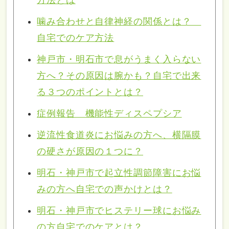
噛み合わせと自律神経の関係とは？
自宅でのケア方法
神戸市・明石市で息がうまく入らない
方へ？その原因は腕かも？自宅で出来
る３つのポイントとは？
症例報告 機能性ディスペプシア
逆流性食道炎にお悩みの方へ、横隔膜
の硬さが原因の１つに？
明石・神戸市で起立性調節障害にお悩
みの方へ自宅での声かけとは？
明石・神戸市でヒステリー球にお悩み
の方自宅でのケアとは？