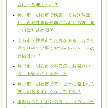
背になる理由とは？
神戸市・明石市で検査しても異常無
し、過敏性腸症候群にお困りの方、腸
と自律神経の関係
明石市・神戸市でお腹が張る・ガスが
溜まりやすい事でお悩みの方へ、その
原因は○○？
神戸市・明石市で不安症にお悩みの
方、不安との向き合い方
神戸市・明石市でアトピーに悩まれる
方、朝起きずらくないですか？
眼精疲労にお困りの方へ、目の疲労か