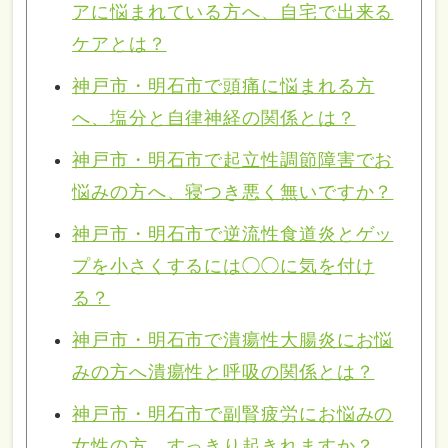
アに悩まれている方へ、自宅で出来る
ケアとは？
神戸市・明石市で頭痛に悩まれる方
へ、塩分と自律神経の関係とは？
神戸市・明石市で起立性調節障害でお
悩みの方へ、寝つき悪く無いですか？
神戸市・明石市で逆流性食道炎とゲッ
プを小さくするには◯◯に気を付け
る？
神戸市・明石市で潰瘍性大腸炎にお悩
みの方へ潰瘍性と呼吸の関係とは？
神戸市・明石市で副腎疲労にお悩みの
女性の方、すっきり起きれますか？