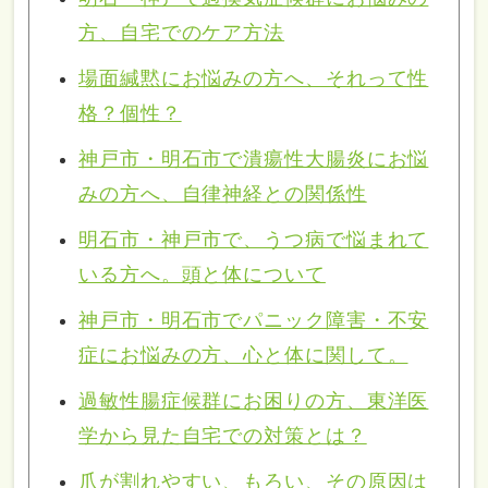
方、自宅でのケア方法
場面緘黙にお悩みの方へ、それって性
格？個性？
神戸市・明石市で潰瘍性大腸炎にお悩
みの方へ、自律神経との関係性
明石市・神戸市で、うつ病で悩まれて
いる方へ。頭と体について
神戸市・明石市でパニック障害・不安
症にお悩みの方、心と体に関して。
過敏性腸症候群にお困りの方、東洋医
学から見た自宅での対策とは？
爪が割れやすい、もろい、その原因は