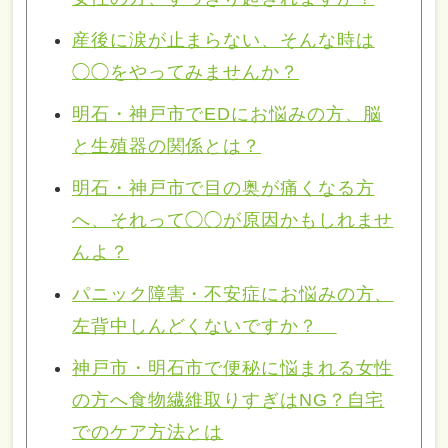
産後に涙が止まらない、そんな時は
◯◯をやってみませんか？
明石・神戸市でEDにお悩みの方、脳
と生殖器の関係とは？
明石・神戸市で目の奥が痛くなる方
へ、それって◯◯が原因かもしれませ
んよ？
パニック障害・不安症にお悩みの方、
左背中しんどくないですか？
神戸市・明石市で便秘に悩まれる女性
の方へ食物繊維取りすぎはNG？自宅
でのケア方法とは