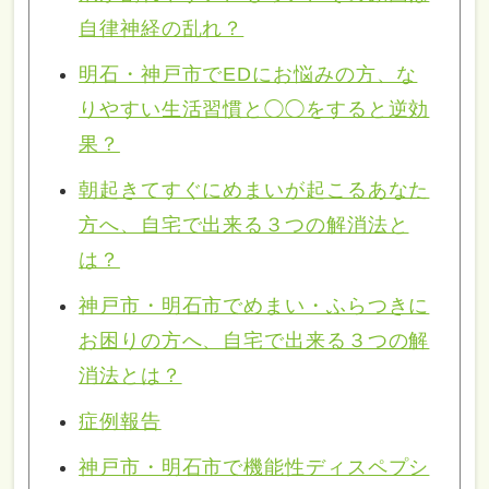
自律神経の乱れ？
明石・神戸市でEDにお悩みの方、な
りやすい生活習慣と◯◯をすると逆効
果？
朝起きてすぐにめまいが起こるあなた
方へ、自宅で出来る３つの解消法と
は？
神戸市・明石市でめまい・ふらつきに
お困りの方へ、自宅で出来る３つの解
消法とは？
症例報告
神戸市・明石市で機能性ディスペプシ