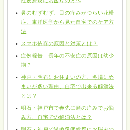
性皮膚炎にお困りの方へ
鼻のむずむず、目の痒みがつらい花粉
症、東洋医学から見た自宅でのケア方
法
スマホ依存の原因と対策とは？
症例報告 長年の不安症の原因は幼少
期？
神戸・明石にお住まいの方、冬場にめ
まいが多い理由、自宅で出来る解消法
とは？
明石・神戸市で春先に頭の痒みでお悩
み方、自宅での解消法とは？
明石・神戸で過換気症候群にお悩みの