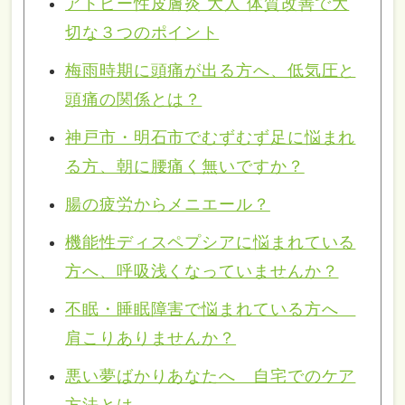
アトピー性皮膚炎 大人 体質改善で大
切な３つのポイント
梅雨時期に頭痛が出る方へ、低気圧と
頭痛の関係とは？
神戸市・明石市でむずむず足に悩まれ
る方、朝に腰痛く無いですか？
腸の疲労からメニエール？
機能性ディスペプシアに悩まれている
方へ、呼吸浅くなっていませんか？
不眠・睡眠障害で悩まれている方へ
肩こりありませんか？
悪い夢ばかりあなたへ 自宅でのケア
方法とは