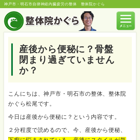
神戸市・明石市自律神経内臓疲労の整体 整体院かぐら
産後から便秘に？骨盤
閉まり過ぎていません
か？
こんにちは、神戸市・明石市の整体、整体院
かぐら松尾です。
今日は産後から便秘に？という内容です。
２分程度で読めるので、今、産後から便秘、
下痢に悩まされている、産後にスタイルが気