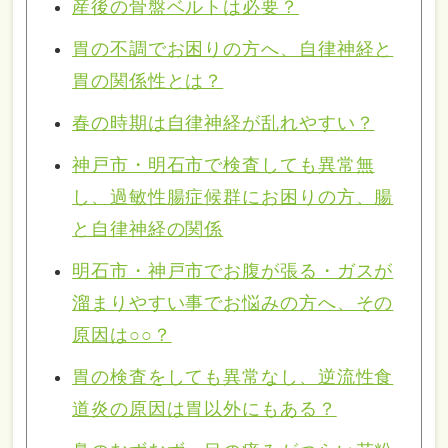
産後の骨盤ベルトは必要？
胃の不調でお困りの方へ、自律神経と
胃の関係性とは？
春の時期は自律神経が乱れやすい？
神戸市・明石市で検査しても異常無
し、過敏性腸症候群にお困りの方、腸
と自律神経の関係
明石市・神戸市でお腹が張る・ガスが
溜まりやすい事でお悩みの方へ、その
原因は○○？
胃の検査をしても異常なし、逆流性食
道炎の原因は胃以外にもある？