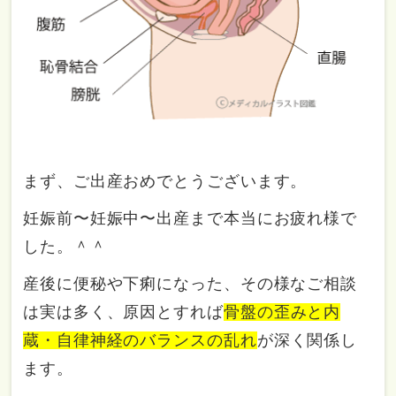
まず、ご出産おめでとうございます。
妊娠前〜妊娠中〜出産まで本当にお疲れ様で
した。＾＾
産後に便秘や下痢になった、その様なご相談
は実は多く、原因とすれば
骨盤の歪みと内
蔵・自律神経のバランスの乱れ
が深く関係し
ます。