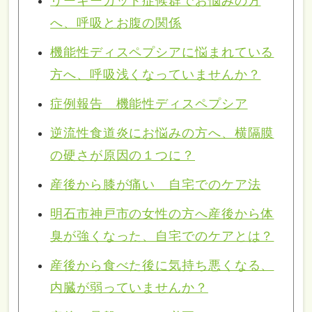
リーキーガット症候群でお悩みの方
へ、呼吸とお腹の関係
機能性ディスペプシアに悩まれている
方へ、呼吸浅くなっていませんか？
症例報告 機能性ディスペプシア
逆流性食道炎にお悩みの方へ、横隔膜
の硬さが原因の１つに？
産後から膝が痛い 自宅でのケア法
明石市神戸市の女性の方へ産後から体
臭が強くなった、自宅でのケアとは？
産後から食べた後に気持ち悪くなる、
内臓が弱っていませんか？