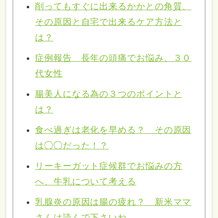
削ってもすぐに出来るかかとの角質、
その原因と自宅で出来るケア方法と
は？
症例報告 長年の頭痛でお悩み、３０
代女性
腸美人になる為の３つのポイントと
は？
食べ過ぎは老化を早める？ その原因
は◯◯だった！？
リーキーガット症候群でお悩みの方
へ、牛乳について考える
乳腺炎の原因は腸の疲れ？ 新米ママ
さんは読んで下さいね。