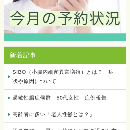
新着記事
SIBO（小腸内細菌異常増殖）とは？ 症
状や原因について
過敏性腸症候群 50代女性 症例報告
高齢者に多い「老人性鬱とは？」