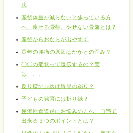
法
産後体重が減らないと焦っている方
へ、痩せる骨盤、やせない骨盤とは？
産後からおならが出やすく
長年の腰痛の原因はかかとの歪み？
◯◯の症状って遺伝するの？実
は、、、
反り腰の原因は胃腸の弱り？
子どもの発育には折り紙？
逆流性食道炎にお悩みの方へ、自宅で
出来る３つのポイントとは？