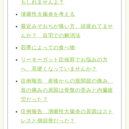
もしれませんよ？
潰瘍性大腸炎を考える
最近みぞおちが痛い方、頭疲れてませ
んか？ 自宅での解消法
四季によっての食べ物
リーキーガット症候群でお悩みの方
へ、耳硬くなっていませんか？
症例報告 産後からの股関節の痛み、
首の痛みの原因は骨盤の歪みと内臓疲
労だった？
症例報告 潰瘍性大腸炎の原因はスト
レスと側頭骨だった？