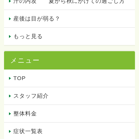
汗の内攻 夏から秋にかけての過ごし方
産後は目が弱る？
もっと見る
メニュー
TOP
スタッフ紹介
整体料金
症状一覧表