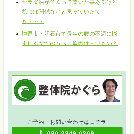
サラダ油が危険って聞いた事あるけど
私には関係ないと思っていたで
も・・・
神戸市・明石市で長年の腰の不調に悩
まれる女性の方へ、原因は甘いもの？
ご予約・お問い合わせはコチラ
080-3849-0369