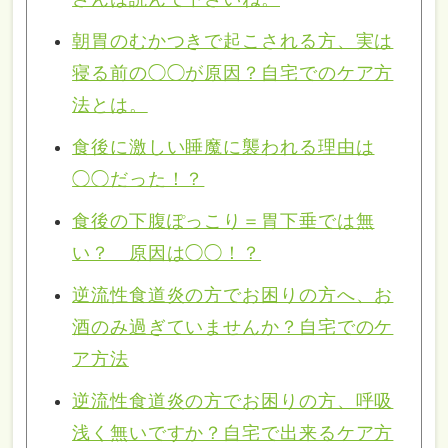
朝胃のむかつきで起こされる方、実は
寝る前の◯◯が原因？自宅でのケア方
法とは。
食後に激しい睡魔に襲われる理由は
◯◯だった！？
食後の下腹ぽっこり＝胃下垂では無
い？ 原因は◯◯！？
逆流性食道炎の方でお困りの方へ、お
酒のみ過ぎていませんか？自宅でのケ
ア方法
逆流性食道炎の方でお困りの方、呼吸
浅く無いですか？自宅で出来るケア方