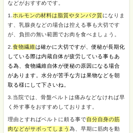
などがおすすめです。
1.
ホルモンの材料は脂質やタンパク質
になりま
す、乳腺炎などの場合は控える事も大切です
が、負担の無い範囲でお肉を食べましょう。
2.
食物繊維
は確かに大切ですが、便秘が長期化
している際は内蔵自体が疲労している事もあ
る為、食物繊維自体が便秘の原因になる場合
があります。水分が苦手な方は果物などを朝
取る様にして下さいね。
3.当院では、骨盤ベルトは痛みなどなければ早
く外す事をおすすめしております。
理由とすればベルトに頼る事で
自分自身の筋
肉などがサボってしまう
為、早期に筋肉を動