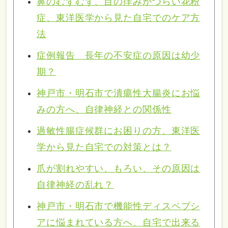
鼻のむずむず、目の痒みがつらい花粉
症、東洋医学から見た自宅でのケア方
法
症例報告 長年の不安症の原因は幼少
期？
神戸市・明石市で潰瘍性大腸炎にお悩
みの方へ、自律神経との関係性
過敏性腸症候群にお困りの方、東洋医
学から見た自宅での対策とは？
爪が割れやすい、もろい、その原因は
自律神経の乱れ？
神戸市・明石市で機能性ディスペプシ
アに悩まれている方へ、自宅で出来る