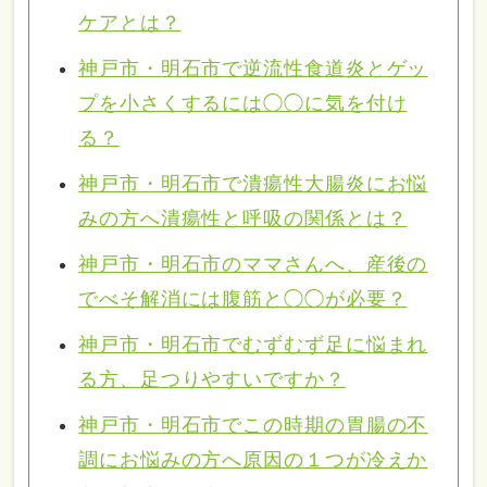
ケアとは？
神戸市・明石市で逆流性食道炎とゲッ
プを小さくするには◯◯に気を付け
る？
神戸市・明石市で潰瘍性大腸炎にお悩
みの方へ潰瘍性と呼吸の関係とは？
神戸市・明石市のママさんへ、産後の
でべそ解消には腹筋と◯◯が必要？
神戸市・明石市でむずむず足に悩まれ
る方、足つりやすいですか？
神戸市・明石市でこの時期の胃腸の不
調にお悩みの方へ原因の１つが冷えか