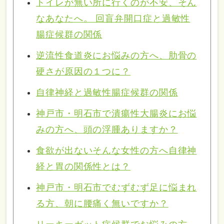
トイレが無い所に行くのが不安、そん
なあなたへ。 回盲弁開口症と過敏性
腸症候群の関係
逆流性食道炎にお悩みの方へ、肋骨の
硬さが原因の１つに？
自律神経と過敏性腸症候群の関係
神戸市・明石市で潰瘍性大腸炎にお悩
みの方へ、頭の浮腫ありますか？
食欲が出ないそんな女性の方へ自律神
経と胃の関係性とは？
神戸市・明石市でむずむず足に悩まれ
る方、朝に腰痛く無いですか？