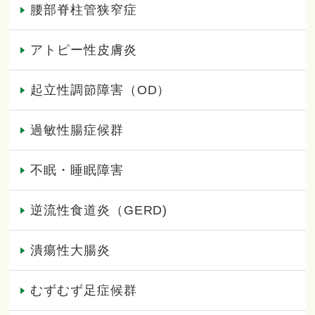
腰部脊柱管狭窄症
アトピー性皮膚炎
起立性調節障害（OD）
過敏性腸症候群
不眠・睡眠障害
逆流性食道炎（GERD)
潰瘍性大腸炎
むずむず足症候群