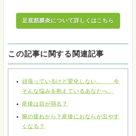
足底筋膜炎について詳しくはこちら
この記事に関する関連記事
頑張っているけど変化しない。 今
そんな悩みを抱えているあなたへ。
産後は目が弱る？
腕の疲れから？産後におならが出やす
くなる？