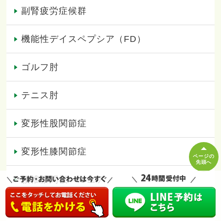
副腎疲労症候群
機能性デイスペプシア（FD）
ゴルフ肘
テニス肘
変形性股関節症
変形性膝関節症
ページの
先頭へ
腰椎椎間板ヘルニア
産後の膝痛