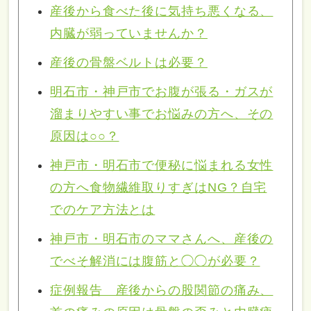
産後から食べた後に気持ち悪くなる、
内臓が弱っていませんか？
産後の骨盤ベルトは必要？
明石市・神戸市でお腹が張る・ガスが
溜まりやすい事でお悩みの方へ、その
原因は○○？
神戸市・明石市で便秘に悩まれる女性
の方へ食物繊維取りすぎはNG？自宅
でのケア方法とは
神戸市・明石市のママさんへ、産後の
でべそ解消には腹筋と◯◯が必要？
症例報告 産後からの股関節の痛み、