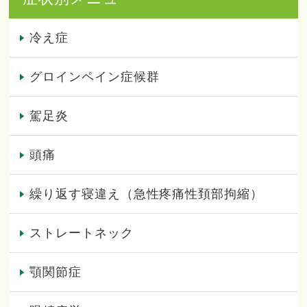
冷え症
グロインペイン症候群
駕足炎
頭痛
繰り返す寝違え（急性疼痛性頚部拘縮）
ストレートネック
顎関節症