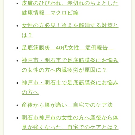
皮膚のひびわれ、赤切れのちょとした
健康情報 マクロビ編
女性の方必見！冷えを解消する対策と
は？
足底筋膜炎 40代女性 症例報告
神戸市・明石市で足底筋膜炎にお悩み
の女性の方へ内臓疲労が原因に？
神戸市・明石市で足底筋膜炎にお悩み
の方へ
産後から膝が痛い 自宅でのケア法
明石市神戸市の女性の方へ産後から体
臭が強くなった、自宅でのケアとは？