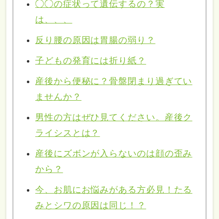
◯◯の症状って遺伝するの？実
は、、、
反り腰の原因は胃腸の弱り？
子どもの発育には折り紙？
産後から便秘に？骨盤閉まり過ぎてい
ませんか？
男性の方はぜひ見てください。産後ク
ライシスとは？
産後にズボンが入らないのは顔の歪み
から？
今、お肌にお悩みがある方必見！たる
みとシワの原因は同じ！？