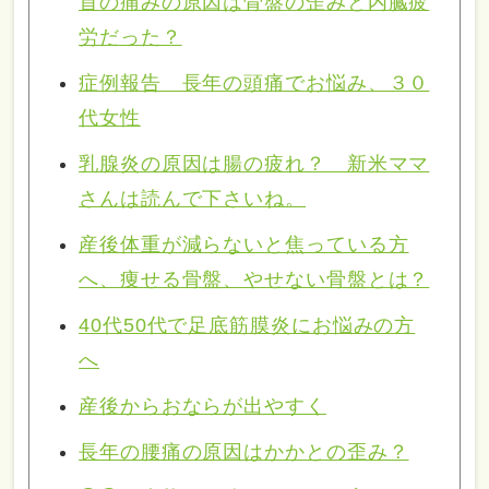
首の痛みの原因は骨盤の歪みと内臓疲
労だった？
症例報告 長年の頭痛でお悩み、３０
代女性
乳腺炎の原因は腸の疲れ？ 新米ママ
さんは読んで下さいね。
産後体重が減らないと焦っている方
へ、痩せる骨盤、やせない骨盤とは？
40代50代で足底筋膜炎にお悩みの方
へ
産後からおならが出やすく
長年の腰痛の原因はかかとの歪み？