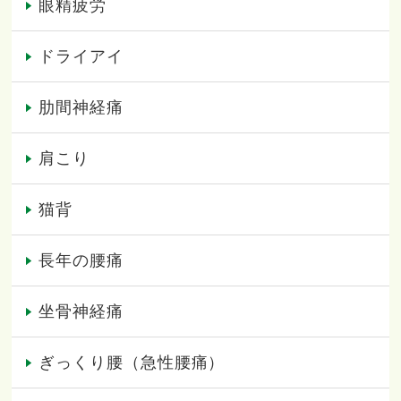
眼精疲労
ドライアイ
肋間神経痛
肩こり
猫背
長年の腰痛
坐骨神経痛
ぎっくり腰（急性腰痛）