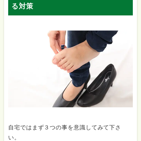
る対策
自宅ではまず３つの事を意識してみて下さ
い。