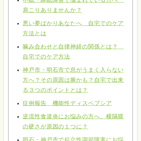
肩こりありませんか？
悪い夢ばかりあなたへ 自宅でのケア
方法とは
噛み合わせと自律神経の関係とは？
自宅でのケア方法
神戸市・明石市で息がうまく入らない
方へ？その原因は腕かも？自宅で出来
る３つのポイントとは？
症例報告 機能性ディスペプシア
逆流性食道炎にお悩みの方へ、横隔膜
の硬さが原因の１つに？
明石・神戸市で起立性調節障害にお悩