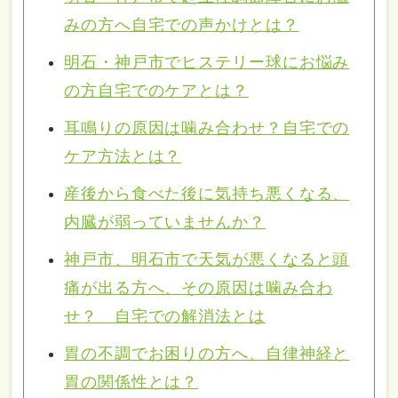
みの方へ自宅での声かけとは？
明石・神戸市でヒステリー球にお悩み
の方自宅でのケアとは？
耳鳴りの原因は噛み合わせ？自宅での
ケア方法とは？
産後から食べた後に気持ち悪くなる、
内臓が弱っていませんか？
神戸市、明石市で天気が悪くなると頭
痛が出る方へ、その原因は噛み合わ
せ？ 自宅での解消法とは
胃の不調でお困りの方へ、自律神経と
胃の関係性とは？