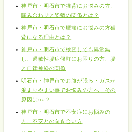
神戸市・明石市で猫背にお悩みの方、
噛み合わせと姿勢の関係とは？
神戸市・明石市で腰痛にお悩みの方猫
背になる理由とは？
神戸市・明石市で検査しても異常無
し、過敏性腸症候群にお困りの方、腸
と自律神経の関係
明石市・神戸市でお腹が張る・ガスが
溜まりやすい事でお悩みの方へ、その
原因は○○？
神戸市・明石市で不安症にお悩みの
方、不安との向き合い方