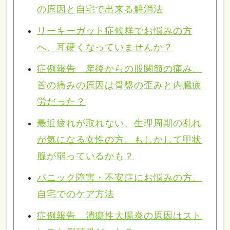
の原因と自宅で出来る解消法
リーキーガット症候群でお悩みの方
へ、耳硬くなっていませんか？
症例報告 産後からの股関節の痛み、
首の痛みの原因は骨盤の歪みと内臓疲
労だった？
最近疲れが取れない、生理周期の乱れ
が気になる女性の方、もしかして甲状
腺が弱っているかも？
パニック障害・不安症にお悩みの方、
自宅でのケア方法
症例報告 潰瘍性大腸炎の原因はスト