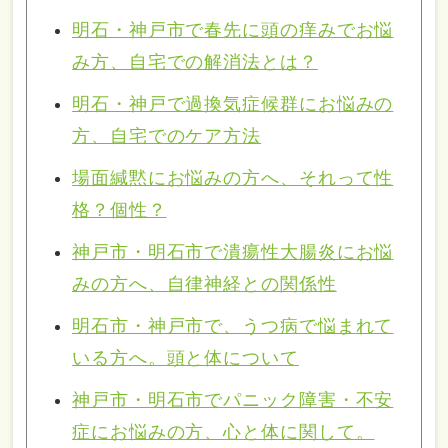
明石・神戸市で春先に頭の痒みでお悩
み方、自宅での解消法とは？
明石・神戸で過換気症候群にお悩みの
方、自宅でのケア方法
場面緘黙にお悩みの方へ、それって性
格？個性？
神戸市・明石市で潰瘍性大腸炎にお悩
みの方へ、自律神経との関係性
明石市・神戸市で、うつ病で悩まれて
いる方へ。頭と体について
神戸市・明石市でパニック障害・不安
症にお悩みの方、心と体に関して。