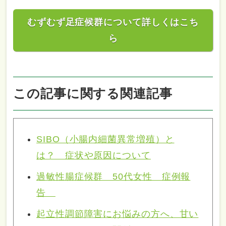
むずむず足症候群について詳しくはこち
ら
この記事に関する関連記事
SIBO（小腸内細菌異常増殖）と
は？ 症状や原因について
過敏性腸症候群 50代女性 症例報
告
起立性調節障害にお悩みの方へ、甘い