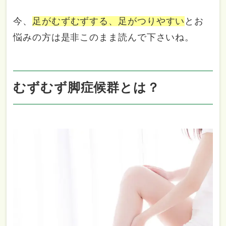
今、
足がむずむずする、足がつりやすい
とお
悩みの方は是非このまま読んで下さいね。
むずむず脚症候群とは？