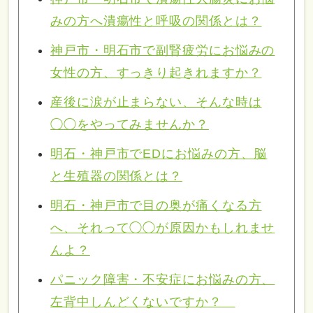
みの方へ潰瘍性と呼吸の関係とは？
神戸市・明石市で副腎疲労にお悩みの
女性の方、すっきり起きれますか？
産後に涙が止まらない、そんな時は
◯◯をやってみませんか？
明石・神戸市でEDにお悩みの方、脳
と生殖器の関係とは？
明石・神戸市で目の奥が痛くなる方
へ、それって◯◯が原因かもしれませ
んよ？
パニック障害・不安症にお悩みの方、
左背中しんどくないですか？