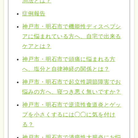
消法とは？
症例報告
神戸市・明石市で機能性ディスペプシ
アに悩まれている方へ、自宅で出来る
ケアとは？
神戸市・明石市で頭痛に悩まれる方
へ、塩分と自律神経の関係とは？
神戸市・明石市で起立性調節障害でお
悩みの方へ、寝つき悪く無いですか？
神戸市・明石市で逆流性食道炎とゲッ
プを小さくするには◯◯に気を付け
る？
神戸市・明石市で潰瘍性大腸炎にお悩