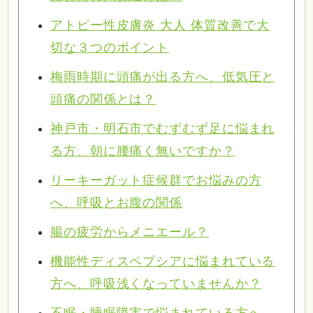
アトピー性皮膚炎 大人 体質改善で大
切な３つのポイント
梅雨時期に頭痛が出る方へ、低気圧と
頭痛の関係とは？
神戸市・明石市でむずむず足に悩まれ
る方、朝に腰痛く無いですか？
リーキーガット症候群でお悩みの方
へ、呼吸とお腹の関係
腸の疲労からメニエール？
機能性ディスペプシアに悩まれている
方へ、呼吸浅くなっていませんか？
不眠・睡眠障害で悩まれている方へ