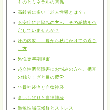
ものとミネラルの関係
高齢者に多い「老人性鬱とは？」
不安症にお悩みの方へ その感情を否
定していませんか？
汗の内攻 夏から秋にかけての過ご
し方
男性更年期障害
起立性調節障害にお悩みの方へ、携帯
の触りすぎと目の疲労
坐骨神経痛と自律神経
食いしばりと自律神経
過敏性腸症候群とストレス