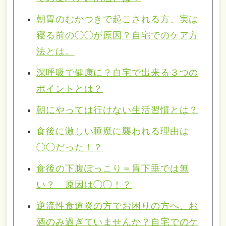
朝胃のむかつきで起こされる方、実は
寝る前の◯◯が原因？自宅でのケア方
法とは。
深呼吸で健康に？自宅で出来る３つの
ポイントとは？
朝にやっては行けない生活習慣とは？
食後に激しい睡魔に襲われる理由は
◯◯だった！？
食後の下腹ぽっこり＝胃下垂では無
い？ 原因は◯◯！？
逆流性食道炎の方でお困りの方へ、お
酒のみ過ぎていませんか？自宅でのケ