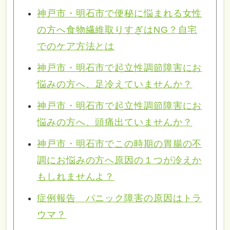
神戸市・明石市で便秘に悩まれる女性
の方へ食物繊維取りすぎはNG？自宅
でのケア方法とは
神戸市・明石市で起立性調節障害にお
悩みの方へ、足冷えていませんか？
神戸市・明石市で起立性調節障害にお
悩みの方へ、頭痛出ていませんか？
神戸市・明石市でこの時期の胃腸の不
調にお悩みの方へ原因の１つが冷えか
もしれませんよ？
症例報告 パニック障害の原因はトラ
ウマ？