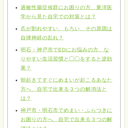
過敏性腸症候群にお困りの方、東洋医
学から見た自宅での対策とは？
爪が割れやすい、もろい、その原因は
自律神経の乱れ？
明石・神戸市でEDにお悩みの方、な
りやすい生活習慣と◯◯をすると逆効
果？
朝起きてすぐにめまいが起こるあなた
方へ、自宅で出来る３つの解消法と
は？
神戸市・明石市でめまい・ふらつきに
お困りの方へ、自宅で出来る３つの解