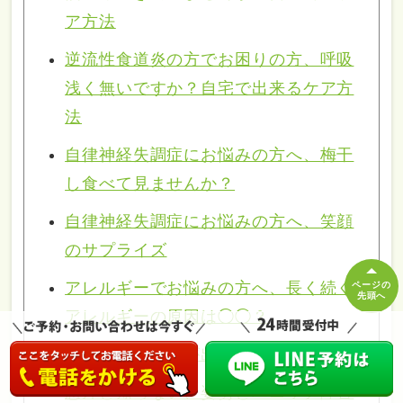
ア方法
逆流性食道炎の方でお困りの方、呼吸
浅く無いですか？自宅で出来るケア方
法
自律神経失調症にお悩みの方へ、梅干
し食べて見ませんか？
自律神経失調症にお悩みの方へ、笑顔
のサプライズ
アレルギーでお悩みの方へ、長く続く
ページの
先頭へ
アレルギーの原因は◯◯？
産後からおならが出やすく
意外と知らない、姿勢とパニック障害