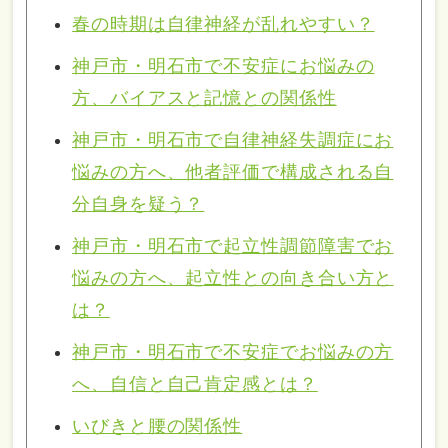
春の時期は自律神経が乱れやすい？
神戸市・明石市で不安症にお悩みの
方、バイアスと記憶との関係性
神戸市・明石市で自律神経失調症にお
悩みの方へ、他者評価で構成される自
分自身を疑う？
神戸市・明石市で起立性調節障害でお
悩みの方へ、起立性との向き合い方と
は？
神戸市・明石市で不安症でお悩みの方
へ、自信と自己肯定感とは？
いびきと腰の関係性