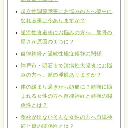
起立性調節障害にお悩みの方へ夢中に
なれる事は今ありますか？
逆流性食道炎にお悩みの方へ、肋骨の
硬さが原因の１つに？
自律神経と過敏性腸症候群の関係
神戸市・明石市で潰瘍性大腸炎にお悩
みの方へ、頭の浮腫ありますか？
体の緩まり過ぎから頭痛に？頭痛に悩
まれる女性の方へ自律神経と頭痛の関
係性とは？
食欲が出ないそんな女性の方へ自律神
経と胃の関係性とは？