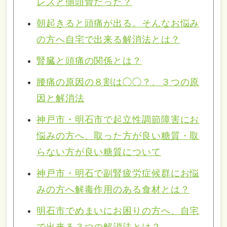
レスと側頭骨だった？
朝起きると頭痛が出る。そんなお悩み
の方へ自宅で出来る解消法とは？
腎臓と頭痛の関係とは？
腰痛の原因の８割は◯◯？、３つの原
因と解消法
神戸市・明石市で起立性調節障害にお
悩みの方へ、取った方が良い糖質・取
らない方が良い糖質について
神戸市・明石で副腎疲労症候群にお悩
みの方へ解毒作用のある食材とは？
明石市でめまいにお困りの方へ、自宅
で出来る３つの解消法とは？