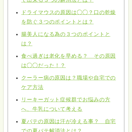
ドライマウスの原因は◯◯？口の乾燥
を防ぐ３つのポイントとは？
腸美人になる為の３つのポイントと
は？
食べ過ぎは老化を早める？ その原因
は◯◯だった！？
クーラー病の原因は？職場や自宅での
ケア方法
リーキーガット症候群でお悩みの方
へ、牛乳について考える
夏バテの原因は汗が冷える事？ 自宅
での夏バテ解消法とは？