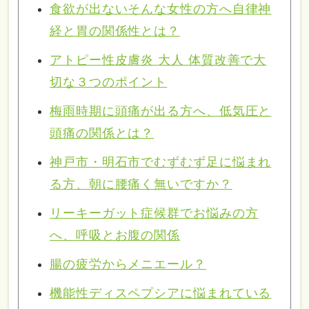
食欲が出ないそんな女性の方へ自律神
経と胃の関係性とは？
アトピー性皮膚炎 大人 体質改善で大
切な３つのポイント
梅雨時期に頭痛が出る方へ、低気圧と
頭痛の関係とは？
神戸市・明石市でむずむず足に悩まれ
る方、朝に腰痛く無いですか？
リーキーガット症候群でお悩みの方
へ、呼吸とお腹の関係
腸の疲労からメニエール？
機能性ディスペプシアに悩まれている