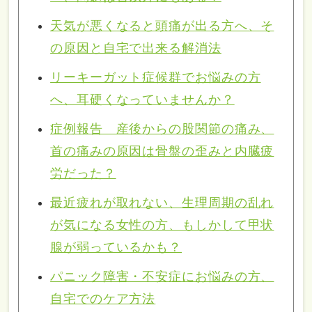
天気が悪くなると頭痛が出る方へ、そ
の原因と自宅で出来る解消法
リーキーガット症候群でお悩みの方
へ、耳硬くなっていませんか？
症例報告 産後からの股関節の痛み、
首の痛みの原因は骨盤の歪みと内臓疲
労だった？
最近疲れが取れない、生理周期の乱れ
が気になる女性の方、もしかして甲状
腺が弱っているかも？
パニック障害・不安症にお悩みの方、
自宅でのケア方法