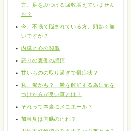
方、足をぶつける回数増えていません
か？
今、不眠で悩まれている方、頭熱く無
いですか？
内臓と心の関係
怒りの裏側の感情
甘いものの取り過ぎで鬱症状？
私、鬱かも？ 鬱を解消する為に気を
つけた方が良い事とは？
それって本当にメニエール？
加齢臭は内臓の汚れ？