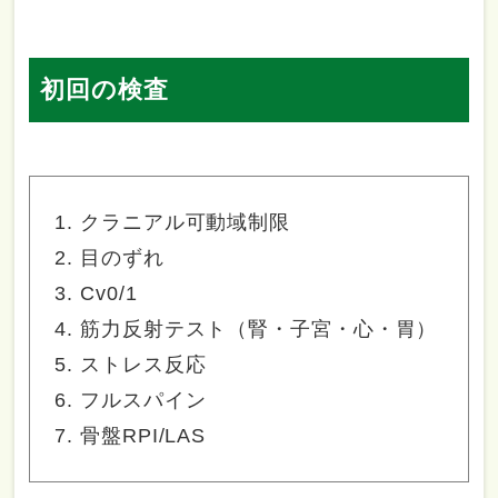
初回の検査
クラニアル可動域制限
目のずれ
Cv0/1
筋力反射テスト（腎・子宮・心・胃）
ストレス反応
フルスパイン
骨盤RPI/LAS