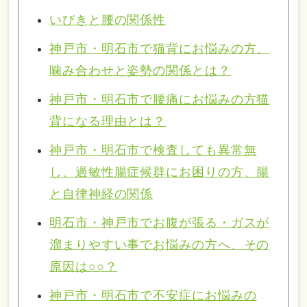
いびきと腰の関係性
神戸市・明石市で猫背にお悩みの方、
噛み合わせと姿勢の関係とは？
神戸市・明石市で腰痛にお悩みの方猫
背になる理由とは？
神戸市・明石市で検査しても異常無
し、過敏性腸症候群にお困りの方、腸
と自律神経の関係
明石市・神戸市でお腹が張る・ガスが
溜まりやすい事でお悩みの方へ、その
原因は○○？
神戸市・明石市で不安症にお悩みの