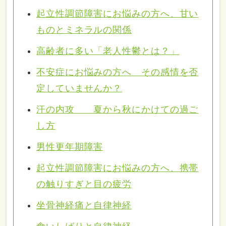
起立性調節障害にお悩みの方へ、甘い
ものとミネラルの関係
高齢者に多い「老人性鬱とは？」
不安症にお悩みの方へ その感情を否
定していませんか？
汗の内攻 夏から秋にかけての過ご
し方
男性更年期障害
起立性調節障害にお悩みの方へ、携帯
の触りすぎと目の疲労
坐骨神経痛と自律神経