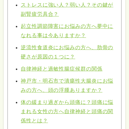
ストレスに強い人？弱い人？その鍵が
副腎疲労具合？
起立性調節障害にお悩みの方へ夢中に
なれる事は今ありますか？
逆流性食道炎にお悩みの方へ、肋骨の
硬さが原因の１つに？
自律神経と過敏性腸症候群の関係
神戸市・明石市で潰瘍性大腸炎にお悩
みの方へ、頭の浮腫ありますか？
体の緩まり過ぎから頭痛に？頭痛に悩
まれる女性の方へ自律神経と頭痛の関
係性とは？