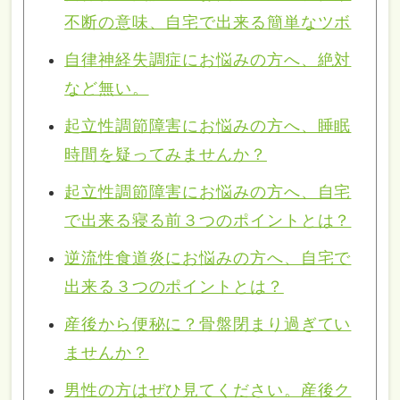
不断の意味、自宅で出来る簡単なツボ
自律神経失調症にお悩みの方へ、絶対
など無い。
起立性調節障害にお悩みの方へ、睡眠
時間を疑ってみませんか？
起立性調節障害にお悩みの方へ、自宅
で出来る寝る前３つのポイントとは？
逆流性食道炎にお悩みの方へ、自宅で
出来る３つのポイントとは？
産後から便秘に？骨盤閉まり過ぎてい
ませんか？
男性の方はぜひ見てください。産後ク