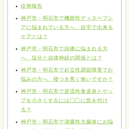
症例報告
神戸市・明石市で機能性ディスペプシ
アに悩まれている方へ、自宅で出来る
ケアとは？
神戸市・明石市で頭痛に悩まれる方
へ、塩分と自律神経の関係とは？
神戸市・明石市で起立性調節障害でお
悩みの方へ、寝つき悪く無いですか？
神戸市・明石市で逆流性食道炎とゲッ
プを小さくするには◯◯に気を付け
る？
神戸市・明石市で潰瘍性大腸炎にお悩