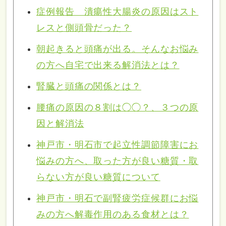
症例報告 潰瘍性大腸炎の原因はスト
レスと側頭骨だった？
朝起きると頭痛が出る。そんなお悩み
の方へ自宅で出来る解消法とは？
腎臓と頭痛の関係とは？
腰痛の原因の８割は◯◯？、３つの原
因と解消法
神戸市・明石市で起立性調節障害にお
悩みの方へ、取った方が良い糖質・取
らない方が良い糖質について
神戸市・明石で副腎疲労症候群にお悩
みの方へ解毒作用のある食材とは？