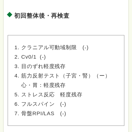
初回整体後・再検査
クラニアル可動域制限 (-)
Cv0/1 (-)
目のずれ軽度残存
筋力反射テスト（子宮・腎）（ー）
心・胃：軽度残存
ストレス反応 軽度残存
フルスパイン (-)
骨盤RPI/LAS (-)