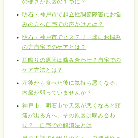
の硬さが原因の１つに？
明石・神戸市で起立性調節障害にお悩
みの方へ自宅での声かけとは？
明石・神戸市でヒステリー球にお悩み
の方自宅でのケアとは？
耳鳴りの原因は噛み合わせ？自宅での
ケア方法とは？
産後から食べた後に気持ち悪くなる、
内臓が弱っていませんか？
神戸市、明石市で天気が悪くなると頭
痛が出る方へ、その原因は噛み合わ
せ？ 自宅での解消法とは