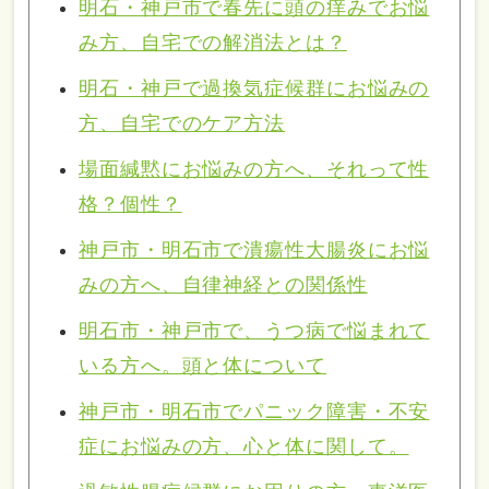
明石・神戸市で春先に頭の痒みでお悩
み方、自宅での解消法とは？
明石・神戸で過換気症候群にお悩みの
方、自宅でのケア方法
場面緘黙にお悩みの方へ、それって性
格？個性？
神戸市・明石市で潰瘍性大腸炎にお悩
みの方へ、自律神経との関係性
明石市・神戸市で、うつ病で悩まれて
いる方へ。頭と体について
神戸市・明石市でパニック障害・不安
症にお悩みの方、心と体に関して。