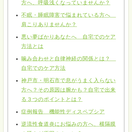
方へ、呼吸浅くなっていませんか？
不眠・睡眠障害で悩まれている方へ
肩こりありませんか？
悪い夢ばかりあなたへ 自宅でのケア
方法とは
噛み合わせと自律神経の関係とは？
自宅でのケア方法
神戸市・明石市で息がうまく入らない
方へ？その原因は腕かも？自宅で出来
る３つのポイントとは？
症例報告 機能性ディスペプシア
逆流性食道炎にお悩みの方へ、横隔膜