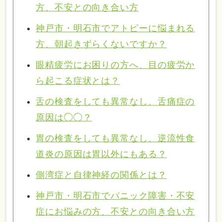
方、不安との向き合い方
神戸市・明石市でアトピーに悩まれる
方、朝起きずらくないですか？
眼精疲労にお困りの方へ、目の疲労か
ら起こる症状とは？
舌の検査をしても異常なし、舌痛症の
原因は◯◯？
胃の検査をしても異常なし、逆流性食
道炎の原因は胃以外にもある？
側湾症と自律神経の関係とは？
神戸市・明石市でパニック障害・不安
症にお悩みの方、不安との向き合い方