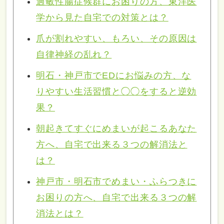
過敏性腸症候群にお困りの方、東洋医
学から見た自宅での対策とは？
爪が割れやすい、もろい、その原因は
自律神経の乱れ？
明石・神戸市でEDにお悩みの方、な
りやすい生活習慣と◯◯をすると逆効
果？
朝起きてすぐにめまいが起こるあなた
方へ、自宅で出来る３つの解消法と
は？
神戸市・明石市でめまい・ふらつきに
お困りの方へ、自宅で出来る３つの解
消法とは？