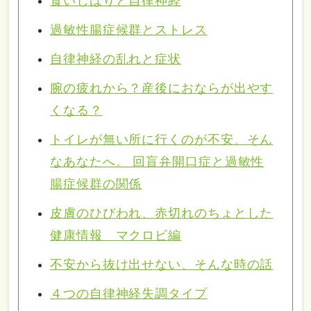
食いしばりと自律神経
過敏性腸症候群とストレス
自律神経の乱れと症状
腕の疲れから？産後におならが出やす
くなる？
トイレが無い所に行くのが不安、そん
なあなたへ。 回盲弁開口症と過敏性
腸症候群の関係
皮膚のひびわれ、赤切れのちょとした
健康情報 マクロビ編
不安から抜け出せない、そんな時の話
４つの自律神経失調タイプ