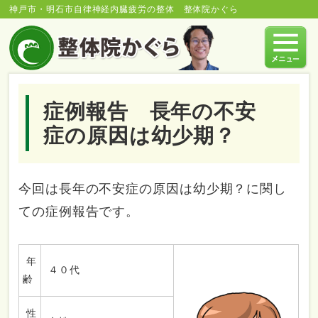
神戸市・明石市自律神経内臓疲労の整体 整体院かぐら
症例報告 長年の不安
症の原因は幼少期？
今回は長年の不安症の原因は幼少期？に関し
ての症例報告です。
年
４０代
齢
性