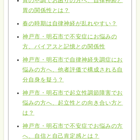
胃の不調でお困りの方へ、自律神経と
胃の関係性とは？
春の時期は自律神経が乱れやすい？
神戸市・明石市で不安症にお悩みの
方、バイアスと記憶との関係性
神戸市・明石市で自律神経失調症にお
悩みの方へ、他者評価で構成される自
分自身を疑う？
神戸市・明石市で起立性調節障害でお
悩みの方へ、起立性との向き合い方と
は？
神戸市・明石市で不安症でお悩みの方
へ、自信と自己肯定感とは？