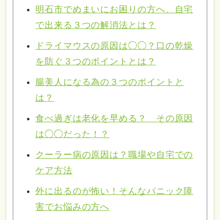
明石市でめまいにお困りの方へ、自宅
で出来る３つの解消法とは？
ドライマウスの原因は◯◯？口の乾燥
を防ぐ３つのポイントとは？
腸美人になる為の３つのポイントと
は？
食べ過ぎは老化を早める？ その原因
は◯◯だった！？
クーラー病の原因は？職場や自宅での
ケア方法
外に出るのが怖い！そんなパニック障
害でお悩みの方へ