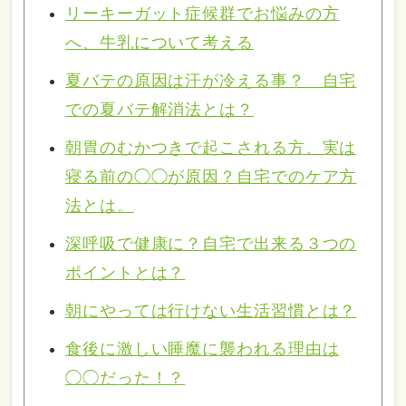
リーキーガット症候群でお悩みの方
へ、牛乳について考える
夏バテの原因は汗が冷える事？ 自宅
での夏バテ解消法とは？
朝胃のむかつきで起こされる方、実は
寝る前の◯◯が原因？自宅でのケア方
法とは。
深呼吸で健康に？自宅で出来る３つの
ポイントとは？
朝にやっては行けない生活習慣とは？
食後に激しい睡魔に襲われる理由は
◯◯だった！？