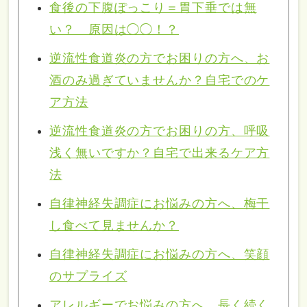
食後の下腹ぽっこり＝胃下垂では無
い？ 原因は◯◯！？
逆流性食道炎の方でお困りの方へ、お
酒のみ過ぎていませんか？自宅でのケ
ア方法
逆流性食道炎の方でお困りの方、呼吸
浅く無いですか？自宅で出来るケア方
法
自律神経失調症にお悩みの方へ、梅干
し食べて見ませんか？
自律神経失調症にお悩みの方へ、笑顔
のサプライズ
アレルギーでお悩みの方へ、長く続く