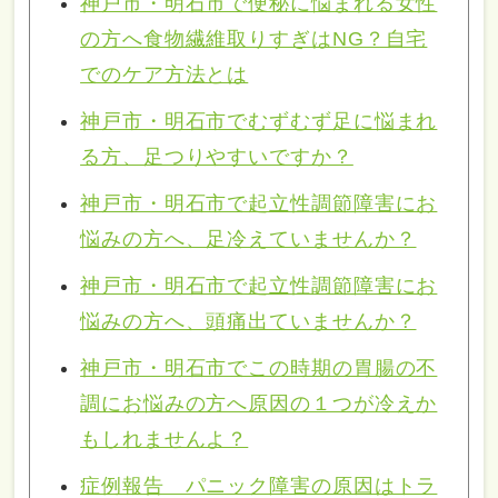
神戸市・明石市で便秘に悩まれる女性
の方へ食物繊維取りすぎはNG？自宅
でのケア方法とは
神戸市・明石市でむずむず足に悩まれ
る方、足つりやすいですか？
神戸市・明石市で起立性調節障害にお
悩みの方へ、足冷えていませんか？
神戸市・明石市で起立性調節障害にお
悩みの方へ、頭痛出ていませんか？
神戸市・明石市でこの時期の胃腸の不
調にお悩みの方へ原因の１つが冷えか
もしれませんよ？
症例報告 パニック障害の原因はトラ