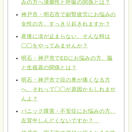
みの方へ潰瘍性と呼吸の関係とは？
神戸市・明石市で副腎疲労にお悩みの
女性の方、すっきり起きれますか？
産後に涙が止まらない、そんな時は
◯◯をやってみませんか？
明石・神戸市でEDにお悩みの方、脳
と生殖器の関係とは？
明石・神戸市で目の奥が痛くなる方
へ、それって◯◯が原因かもしれませ
んよ？
パニック障害・不安症にお悩みの方、
左背中しんどくないですか？