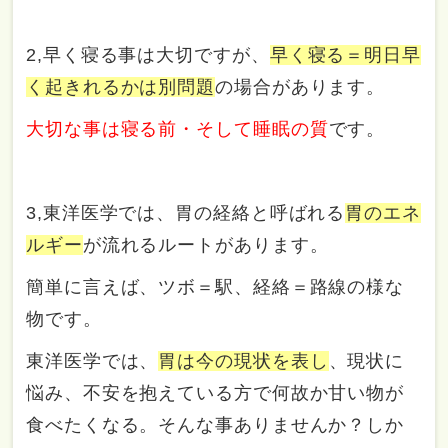
2,早く寝る事は大切ですが、
早く寝る＝明日早
く起きれるかは別問題
の場合があります。
大切な事は寝る前・そして睡眠の質
です。
3,東洋医学では、胃の経絡と呼ばれる
胃のエネ
ルギー
が流れるルートがあります。
簡単に言えば、ツボ＝駅、経絡＝路線の様な
物です。
東洋医学では、
胃は今の現状を表し
、現状に
悩み、不安を抱えている方で何故か甘い物が
食べたくなる。そんな事ありませんか？しか