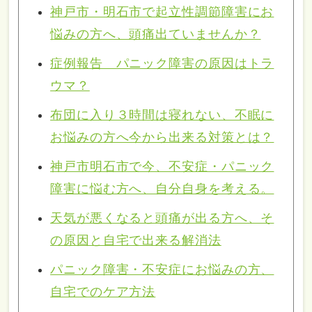
神戸市・明石市で起立性調節障害にお
悩みの方へ、頭痛出ていませんか？
症例報告 パニック障害の原因はトラ
ウマ？
布団に入り３時間は寝れない、不眠に
お悩みの方へ今から出来る対策とは？
神戸市明石市で今、不安症・パニック
障害に悩む方へ、自分自身を考える。
天気が悪くなると頭痛が出る方へ、そ
の原因と自宅で出来る解消法
パニック障害・不安症にお悩みの方、
自宅でのケア方法