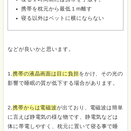
携帯を枕元から最低１m離す
寝る以外はベットに横にならない
などが良いかと思います。
1,
携帯の液晶画面は目に負担
をかけ、その光の
影響で睡眠の質が低下する場合があります。
2,
携帯からは電磁波
が出ており、電磁波は簡単
に言えば静電気の様な物です、静電気などは
体に帯電しやすく、枕元に置いて寝る事で睡