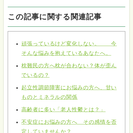
この記事に関する関連記事
頑張っているけど変化しない。 今
そんな悩みを抱えているあなたへ。
枕難民の方へ枕が合わない？体が歪ん
でいるの？
起立性調節障害にお悩みの方へ、甘い
ものとミネラルの関係
高齢者に多い「老人性鬱とは？」
不安症にお悩みの方へ その感情を否
定していませんか？