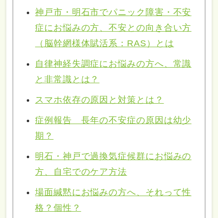
神戸市・明石市でパニック障害・不安
症にお悩みの方、不安との向き合い方
（脳幹網様体賦活系：RAS）とは
自律神経失調症にお悩みの方へ、常識
と非常識とは？
スマホ依存の原因と対策とは？
症例報告 長年の不安症の原因は幼少
期？
明石・神戸で過換気症候群にお悩みの
方、自宅でのケア方法
場面緘黙にお悩みの方へ、それって性
格？個性？