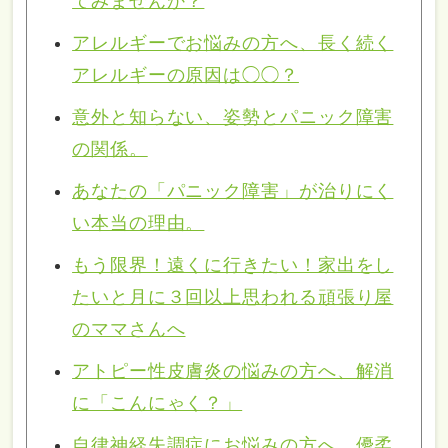
てみませんか？
アレルギーでお悩みの方へ、長く続く
アレルギーの原因は◯◯？
意外と知らない、姿勢とパニック障害
の関係。
あなたの「パニック障害」が治りにく
い本当の理由。
もう限界！遠くに行きたい！家出をし
たいと月に３回以上思われる頑張り屋
のママさんへ
アトピー性皮膚炎の悩みの方へ、解消
に「こんにゃく？」
自律神経失調症にお悩みの方へ、優柔