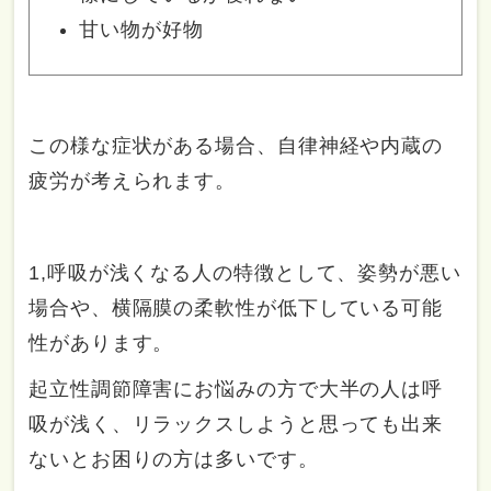
甘い物が好物
この様な症状がある場合、自律神経や内蔵の
疲労が考えられます。
1,呼吸が浅くなる人の特徴として、姿勢が悪い
場合や、横隔膜の柔軟性が低下している可能
性があります。
起立性調節障害にお悩みの方で大半の人は呼
吸が浅く、リラックスしようと思っても出来
ないとお困りの方は多いです。