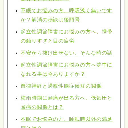
不眠でお悩みの方、呼吸浅く無いです
か？解消の秘訣は後頭骨
起立性調節障害にお悩みの方へ、携帯
の触りすぎと目の疲労
不安から抜け出せない、そんな時の話
起立性調節障害にお悩みの方へ夢中に
なれる事は今ありますか？
自律神経と過敏性腸症候群の関係
梅雨時期に頭痛が出る方へ、低気圧と
頭痛の関係とは？
不眠でお悩みの方、睡眠時以外の満足