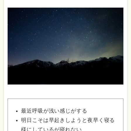
最近呼吸が浅い感じがする
明日こそは早起きしようと夜早く寝る
様にしているが寝れない