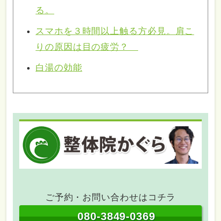
る。
スマホを３時間以上触る方必見。肩こ
りの原因は目の疲労？
白湯の効能
ご予約・お問い合わせはコチラ
080-3849-0369