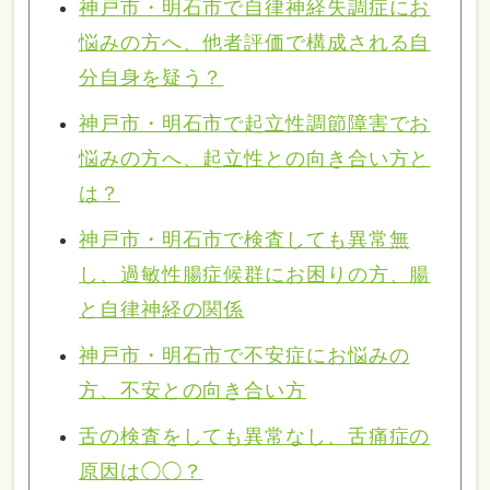
神戸市・明石市で自律神経失調症にお
悩みの方へ、他者評価で構成される自
分自身を疑う？
神戸市・明石市で起立性調節障害でお
悩みの方へ、起立性との向き合い方と
は？
神戸市・明石市で検査しても異常無
し、過敏性腸症候群にお困りの方、腸
と自律神経の関係
神戸市・明石市で不安症にお悩みの
方、不安との向き合い方
舌の検査をしても異常なし、舌痛症の
原因は◯◯？