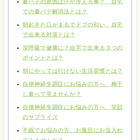
夏バテの原因は汗が冷える事？ 自宅
での夏バテ解消法とは？
朝起きた口がまるでドブの匂い、自宅
で出来る対策とは？
深呼吸で健康に？自宅で出来る３つの
ポイントとは？
朝にやっては行けない生活習慣とは？
自律神経失調症にお悩みの方へ、梅干
し食べて見ませんか？
自律神経失調症にお悩みの方へ、笑顔
のサプライズ
不眠でお悩みの方、お風呂にお塩入れ