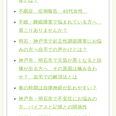
度とは？
不眠症 症例報告 40代女性
不眠・睡眠障害で悩まれている方へ
肩こりありませんか？
明石・神戸市で起立性調節障害にお悩
みの方へ自宅での声かけとは？
神戸市、明石市で天気が悪くなると頭
痛が出る方へ、その原因は噛み合わ
せ？ 自宅での解消法とは
春の時期は自律神経が乱れやすい？
神戸市・明石市で不安症にお悩みの
方、バイアスと記憶との関係性