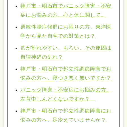
神戸市・明石市でパニック障害・不安
症にお悩みの方、心と体に関して。
過敏性腸症候群にお困りの方、東洋医
学から見た自宅での対策とは？
爪が割れやすい、もろい、その原因は
自律神経の乱れ？
神戸市・明石市で起立性調節障害でお
悩みの方へ、寝つき悪く無いですか？
パニック障害・不安症にお悩みの方、
左背中しんどくないですか？
神戸市・明石市で起立性調節障害にお
悩みの方へ、足冷えていませんか？