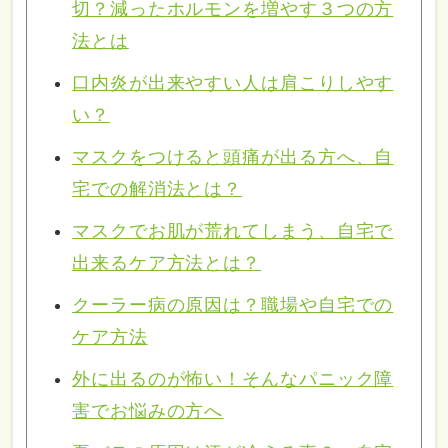
切？減ったホルモンを増やす３つの方
法とは
口内炎が出来やすい人は肩こりしやす
い？
マスクをつけると頭痛が出る方へ、自
宅での解消法とは？
マスクでお肌が荒れてしまう、自宅で
出来るケア方法とは？
クーラー病の原因は？職場や自宅での
ケア方法
外に出るのが怖い！そんなパニック障
害でお悩みの方へ