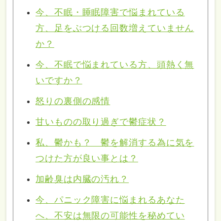
今、不眠・睡眠障害で悩まれている
方、足をぶつける回数増えていません
か？
今、不眠で悩まれている方、頭熱く無
いですか？
怒りの裏側の感情
甘いものの取り過ぎで鬱症状？
私、鬱かも？ 鬱を解消する為に気を
つけた方が良い事とは？
加齢臭は内臓の汚れ？
今、パニック障害に悩まれるあなた
へ、不安は無限の可能性を秘めてい