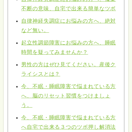
不断の意味、自宅で出来る簡単なツボ
自律神経失調症にお悩みの方へ、絶対
など無い。
起立性調節障害にお悩みの方へ、睡眠
時間を疑ってみませんか？
男性の方はぜひ見てください。産後ク
ライシスとは？
今、不眠・睡眠障害で悩まれている方
へ、脳のリセット習慣をつけましょ
う。
今、不眠・睡眠障害で悩まれている方
へ自宅で出来る３つのツボ押し解消法