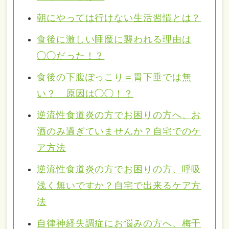
朝にやっては行けない生活習慣とは？
食後に激しい睡魔に襲われる理由は
◯◯だった！？
食後の下腹ぽっこり＝胃下垂では無
い？ 原因は◯◯！？
逆流性食道炎の方でお困りの方へ、お
酒のみ過ぎていませんか？自宅でのケ
ア方法
逆流性食道炎の方でお困りの方、呼吸
浅く無いですか？自宅で出来るケア方
法
自律神経失調症にお悩みの方へ、梅干