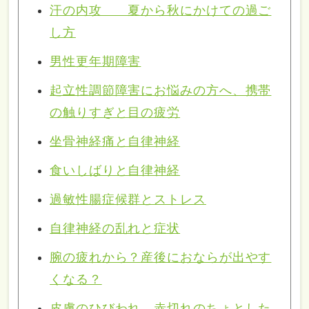
汗の内攻 夏から秋にかけての過ご
し方
男性更年期障害
起立性調節障害にお悩みの方へ、携帯
の触りすぎと目の疲労
坐骨神経痛と自律神経
食いしばりと自律神経
過敏性腸症候群とストレス
自律神経の乱れと症状
腕の疲れから？産後におならが出やす
くなる？
皮膚のひびわれ、赤切れのちょとした