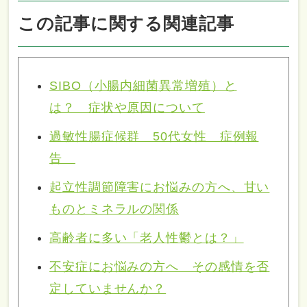
この記事に関する関連記事
SIBO（小腸内細菌異常増殖）と
は？ 症状や原因について
過敏性腸症候群 50代女性 症例報
告
起立性調節障害にお悩みの方へ、甘い
ものとミネラルの関係
高齢者に多い「老人性鬱とは？」
不安症にお悩みの方へ その感情を否
定していませんか？