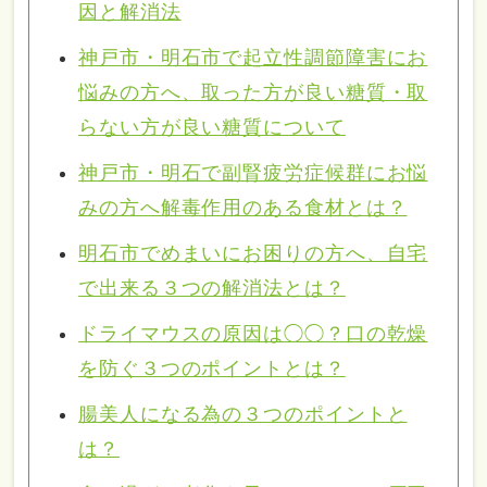
因と解消法
神戸市・明石市で起立性調節障害にお
悩みの方へ、取った方が良い糖質・取
らない方が良い糖質について
神戸市・明石で副腎疲労症候群にお悩
みの方へ解毒作用のある食材とは？
明石市でめまいにお困りの方へ、自宅
で出来る３つの解消法とは？
ドライマウスの原因は◯◯？口の乾燥
を防ぐ３つのポイントとは？
腸美人になる為の３つのポイントと
は？