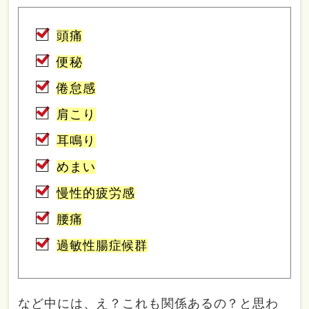
頭痛
便秘
倦怠感
肩こり
耳鳴り
めまい
慢性的疲労感
腰痛
過敏性腸症候群
など中には、え？これも関係あるの？と思わ