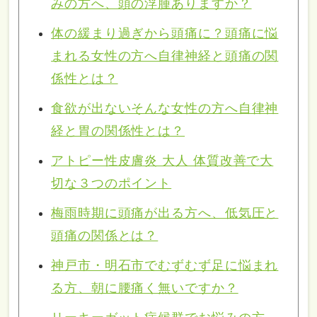
みの方へ、頭の浮腫ありますか？
体の緩まり過ぎから頭痛に？頭痛に悩
まれる女性の方へ自律神経と頭痛の関
係性とは？
食欲が出ないそんな女性の方へ自律神
経と胃の関係性とは？
アトピー性皮膚炎 大人 体質改善で大
切な３つのポイント
梅雨時期に頭痛が出る方へ、低気圧と
頭痛の関係とは？
神戸市・明石市でむずむず足に悩まれ
る方、朝に腰痛く無いですか？