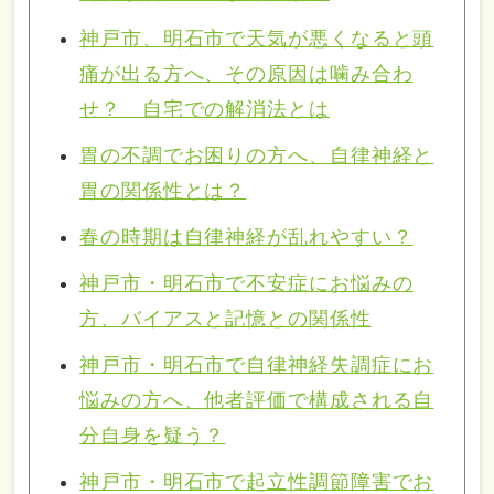
神戸市、明石市で天気が悪くなると頭
痛が出る方へ、その原因は噛み合わ
せ？ 自宅での解消法とは
胃の不調でお困りの方へ、自律神経と
胃の関係性とは？
春の時期は自律神経が乱れやすい？
神戸市・明石市で不安症にお悩みの
方、バイアスと記憶との関係性
神戸市・明石市で自律神経失調症にお
悩みの方へ、他者評価で構成される自
分自身を疑う？
神戸市・明石市で起立性調節障害でお