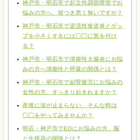
神戸市・明石市で起立性調節障害でお
悩みの方へ、寝つき悪く無いですか？
神戸市・明石市で逆流性食道炎とゲッ
プを小さくするには◯◯に気を付け
る？
神戸市・明石市で潰瘍性大腸炎にお悩
みの方へ潰瘍性と呼吸の関係とは？
神戸市・明石市で副腎疲労にお悩みの
女性の方、すっきり起きれますか？
産後に涙が止まらない、そんな時は
◯◯をやってみませんか？
明石・神戸市でEDにお悩みの方、脳
と生殖器の関係とは？