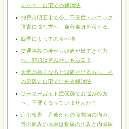
んか？ 自宅での解消法
神戸市明石市で今、不安症・パニック
障害に悩む方へ、自分自身を考える。
四季によっての食べ物
交通事故の後から頭痛が出てきた方
へ、問題は首以外にもある？
天気が悪くなると頭痛が出る方へ、そ
の原因と自宅で出来る解消法
リーキーガット症候群でお悩みの方
へ、耳硬くなっていませんか？
症例報告 産後からの股関節の痛み、
首の痛みの原因は骨盤の歪みと内臓疲