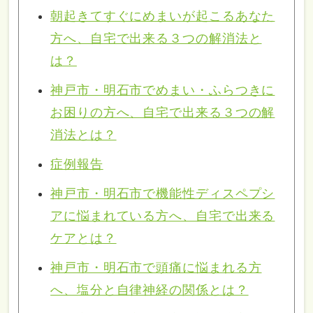
朝起きてすぐにめまいが起こるあなた
方へ、自宅で出来る３つの解消法と
は？
神戸市・明石市でめまい・ふらつきに
お困りの方へ、自宅で出来る３つの解
消法とは？
症例報告
神戸市・明石市で機能性ディスペプシ
アに悩まれている方へ、自宅で出来る
ケアとは？
神戸市・明石市で頭痛に悩まれる方
へ、塩分と自律神経の関係とは？