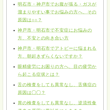
明石市・神戸市でお腹が張る・ガスが
溜まりやすい事でお悩みの方へ、その
原因は○○？
神戸市・明石市で不安症にお悩みの
方、不安との向き合い方
神戸市・明石市でアトピーに悩まれる
方、朝起きずらくないですか？
眼精疲労にお困りの方へ、目の疲労か
ら起こる症状とは？
舌の検査をしても異常なし、舌痛症の
原因は◯◯？
胃の検査をしても異常なし、逆流性食