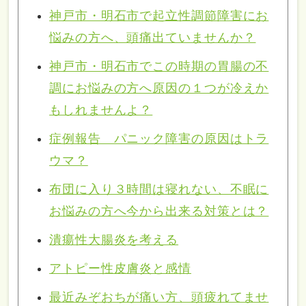
神戸市・明石市で起立性調節障害にお
悩みの方へ、頭痛出ていませんか？
神戸市・明石市でこの時期の胃腸の不
調にお悩みの方へ原因の１つが冷えか
もしれませんよ？
症例報告 パニック障害の原因はトラ
ウマ？
布団に入り３時間は寝れない、不眠に
お悩みの方へ今から出来る対策とは？
潰瘍性大腸炎を考える
アトピー性皮膚炎と感情
最近みぞおちが痛い方、頭疲れてませ