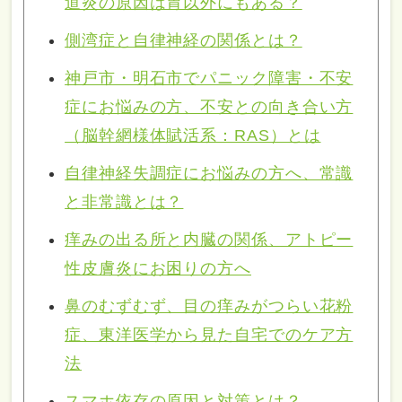
道炎の原因は胃以外にもある？
側湾症と自律神経の関係とは？
神戸市・明石市でパニック障害・不安
症にお悩みの方、不安との向き合い方
（脳幹網様体賦活系：RAS）とは
自律神経失調症にお悩みの方へ、常識
と非常識とは？
痒みの出る所と内臓の関係、アトピー
性皮膚炎にお困りの方へ
鼻のむずむず、目の痒みがつらい花粉
症、東洋医学から見た自宅でのケア方
法
スマホ依存の原因と対策とは？