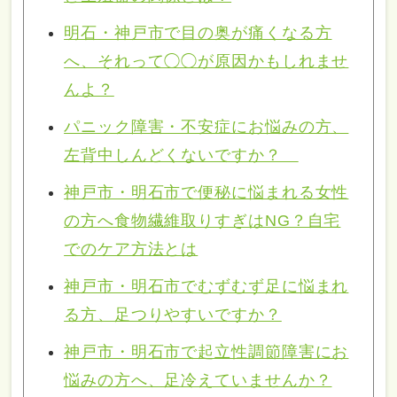
明石・神戸市で目の奥が痛くなる方
へ、それって◯◯が原因かもしれませ
んよ？
パニック障害・不安症にお悩みの方、
左背中しんどくないですか？
神戸市・明石市で便秘に悩まれる女性
の方へ食物繊維取りすぎはNG？自宅
でのケア方法とは
神戸市・明石市でむずむず足に悩まれ
る方、足つりやすいですか？
神戸市・明石市で起立性調節障害にお
悩みの方へ、足冷えていませんか？