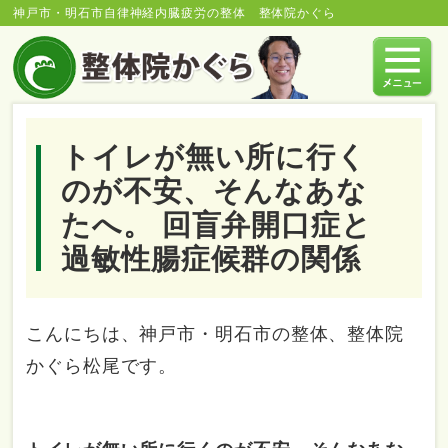
神戸市・明石市自律神経内臓疲労の整体 整体院かぐら
トイレが無い所に行く
のが不安、そんなあな
たへ。 回盲弁開口症と
過敏性腸症候群の関係
こんにちは、神戸市・明石市の整体、整体院
かぐら松尾です。