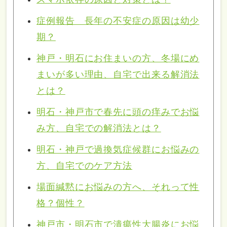
症例報告 長年の不安症の原因は幼少
期？
神戸・明石にお住まいの方、冬場にめ
まいが多い理由、自宅で出来る解消法
とは？
明石・神戸市で春先に頭の痒みでお悩
み方、自宅での解消法とは？
明石・神戸で過換気症候群にお悩みの
方、自宅でのケア方法
場面緘黙にお悩みの方へ、それって性
格？個性？
神戸市・明石市で潰瘍性大腸炎にお悩