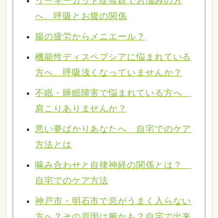
リーキーガット症候群でお悩みの方
へ、呼吸とお腹の関係
腸の疲労からメニエール？
機能性ディスペプシアに悩まれている
方へ、呼吸浅くなっていませんか？
不眠・睡眠障害で悩まれている方へ
肩こりありませんか？
悪い夢ばかりあなたへ 自宅でのケア
方法とは
噛み合わせと自律神経の関係とは？
自宅でのケア方法
神戸市・明石市で息がうまく入らない
方へ？その原因は腕かも？自宅で出来