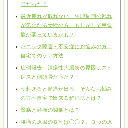
労だった？
最近疲れが取れない、生理周期の乱れ
が気になる女性の方、もしかして甲状
腺が弱っているかも？
パニック障害・不安症にお悩みの方、
自宅でのケア方法
症例報告 潰瘍性大腸炎の原因はスト
レスと側頭骨だった？
朝起きると頭痛が出る。そんなお悩み
の方へ自宅で出来る解消法とは？
腎臓と頭痛の関係とは？
腰痛の原因の８割は◯◯？、３つの原