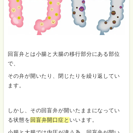
回盲弁とは小腸と大腸の移行部分にある部位
で、
その弁が開いたり、閉じたりを繰り返してい
ます。
しかし、その回盲弁が開いたままになってい
る状態を
回盲弁開口症と
いいます。
小腸と大腸では内圧が違う為、回盲弁が開い