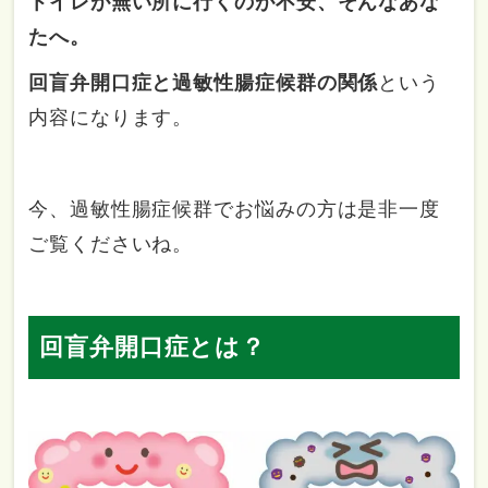
トイレが無い所に行くのが不安、そんなあな
たへ。
回盲弁開口症と過敏性腸症候群の関係
という
内容になります。
今、過敏性腸症候群でお悩みの方は是非一度
ご覧くださいね。
回盲弁開口症とは？