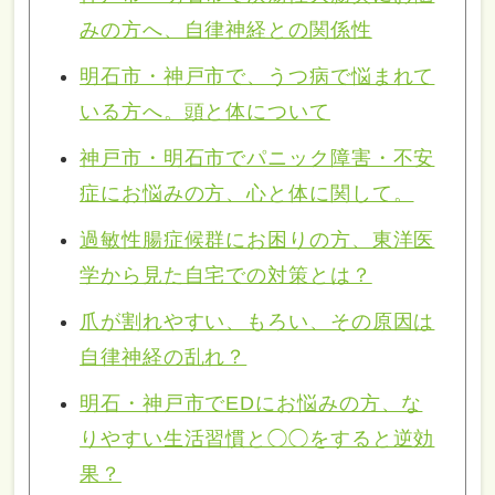
みの方へ、自律神経との関係性
明石市・神戸市で、うつ病で悩まれて
いる方へ。頭と体について
神戸市・明石市でパニック障害・不安
症にお悩みの方、心と体に関して。
過敏性腸症候群にお困りの方、東洋医
学から見た自宅での対策とは？
爪が割れやすい、もろい、その原因は
自律神経の乱れ？
明石・神戸市でEDにお悩みの方、な
りやすい生活習慣と◯◯をすると逆効
果？