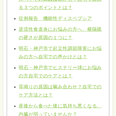
る３つのポイントとは？
症例報告 機能性ディスペプシア
逆流性食道炎にお悩みの方へ、横隔膜
の硬さが原因の１つに？
明石・神戸市で起立性調節障害にお悩
みの方へ自宅での声かけとは？
明石・神戸市でヒステリー球にお悩み
の方自宅でのケアとは？
耳鳴りの原因は噛み合わせ？自宅での
ケア方法とは？
産後から食べた後に気持ち悪くなる、
内臓が弱っていませんか？