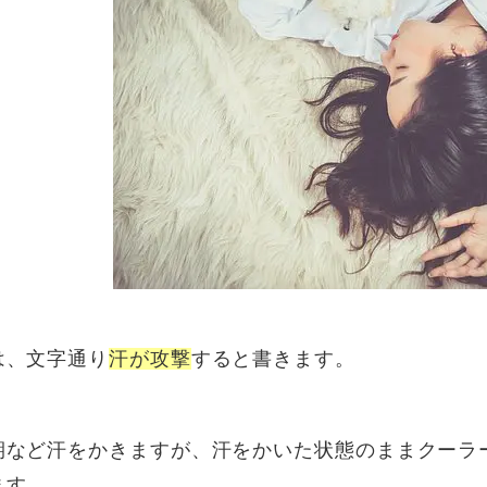
は、文字通り
汗が攻撃
すると書きます。
期など汗をかきますが、汗をかいた状態のままクーラ
ます。