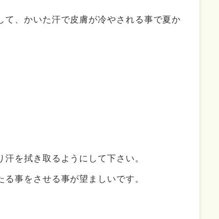
して、かいた汗で皮膚が冷やされる事で夏か
り汗を拭き取るようにして下さい。
たる事をさせる事が望ましいです。