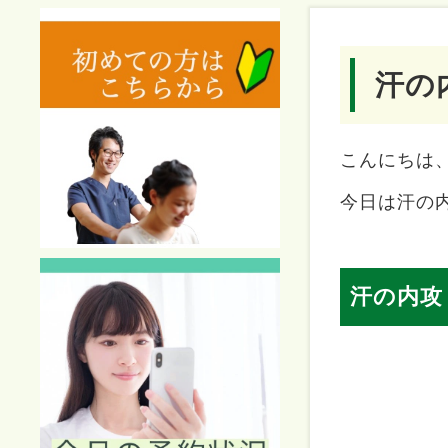
汗の
こんにちは
今日は汗の
汗の内攻