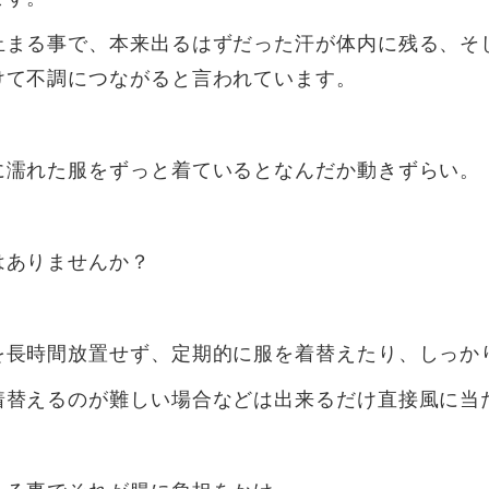
止まる事で、本来出るはずだった汗が体内に残る、そ
けて不調につながると言われています。
に濡れた服をずっと着ているとなんだか動きずらい。
はありませんか？
を長時間放置せず、定期的に服を着替えたり、しっか
着替えるのが難しい場合などは出来るだけ直接風に当