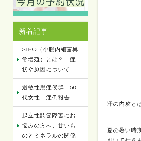
新着記事
SIBO（小腸内細菌異
常増殖）とは？ 症
状や原因について
過敏性腸症候群 50
代女性 症例報告
汗の内攻と
起立性調節障害にお
悩みの方へ、甘いも
夏の暑い時
のとミネラルの関係
引いて行き