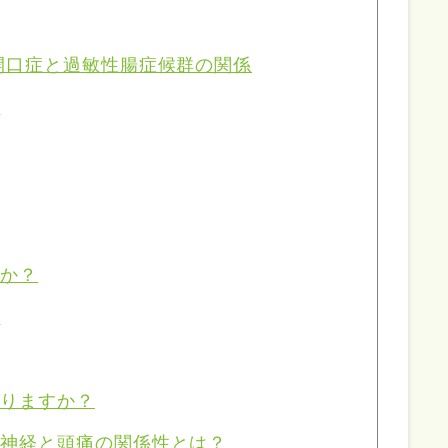
開口症と過敏性腸症候群の関係
編
すか？
？
ありますか？
律神経と頭痛の関係性とは？