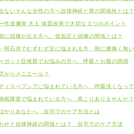
出ないそんな女性の方へ自律神経と胃の関係性とは
ー性皮膚炎 大人 体質改善で大切な３つのポイント
期に頭痛が出る方へ、低気圧と頭痛の関係とは？
・明石市でむずむず足に悩まれる方、朝に腰痛く無
ーガット症候群でお悩みの方へ、呼吸とお腹の関係
労からメニエール？
ディスペプシアに悩まれている方へ、呼吸浅くなっ
睡眠障害で悩まれている方へ 肩こりありませんか
ばかりあなたへ 自宅でのケア方法とは
わせと自律神経の関係とは？ 自宅でのケア方法