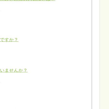
？
いですか？
ていませんか？
？