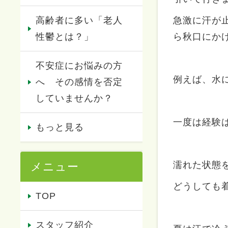
急激に汗が
高齢者に多い「老人
ら秋口にか
性鬱とは？」
不安症にお悩みの方
例えば、水
へ その感情を否定
していませんか？
一度は経験
もっと見る
濡れた状態
メニュー
どうしても
TOP
スタッフ紹介