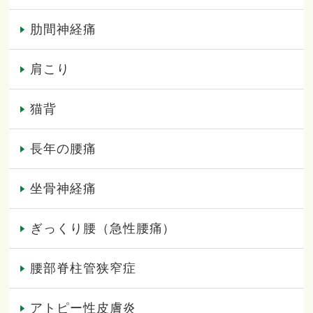
肋間神経痛
肩こり
猫背
長年の腰痛
坐骨神経痛
ぎっくり腰（急性腰痛）
腰部脊柱管狭窄症
アトピー性皮膚炎