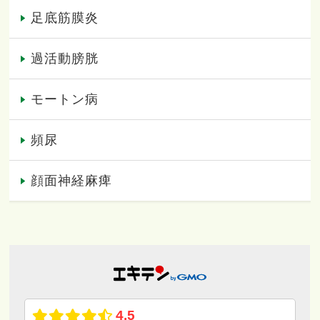
足底筋膜炎
過活動膀胱
モートン病
頻尿
顔面神経麻痺