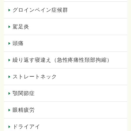
グロインペイン症候群
駕足炎
頭痛
繰り返す寝違え（急性疼痛性頚部拘縮）
ストレートネック
顎関節症
眼精疲労
ドライアイ