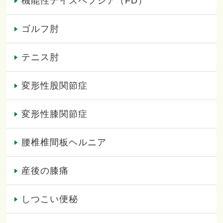
機能性デイスペプシア（FD）
ゴルフ肘
テニス肘
変形性股関節症
変形性膝関節症
腰椎椎間板ヘルニア
産後の膝痛
しつこい便秘