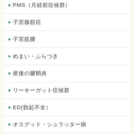
PMS（月経前症候群）
子宮腺筋症
子宮筋腫
めまい・ふらつき
産後の腱鞘炎
リーキーガット症候群
ED(勃起不全）
オスグッド・シュラッター病