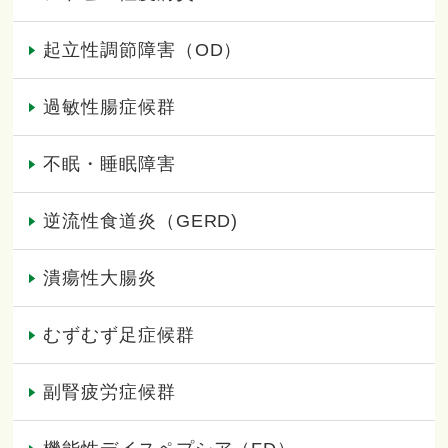
起立性調節障害（OD）
過敏性腸症候群
不眠・睡眠障害
逆流性食道炎（GERD)
潰瘍性大腸炎
むずむず足症候群
副腎疲労症候群