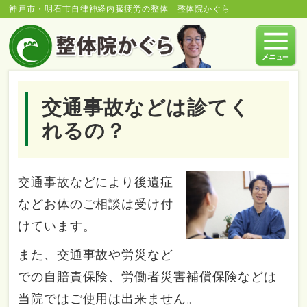
神戸市・明石市自律神経内臓疲労の整体 整体院かぐら
交通事故などは診てく
れるの？
交通事故などにより後遺症
などお体のご相談は受け付
けています。
また、交通事故や労災など
での自賠責保険、労働者災害補償保険などは
当院ではご使用は出来ません。