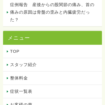
症例報告 産後からの股関節の痛み、首の
痛みの原因は骨盤の歪みと内臓疲労だっ
た？
メニュー
TOP
スタッフ紹介
整体料金
症状一覧表
お客様の声