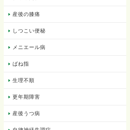
産後の膝痛
しつこい便秘
メニエール病
ばね指
生理不順
更年期障害
産後うつ病
自律神経失調症