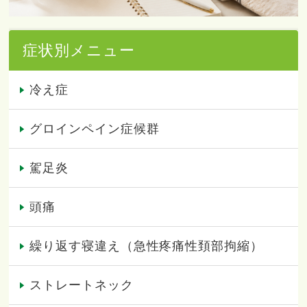
症状別メニュー
冷え症
グロインペイン症候群
駕足炎
頭痛
繰り返す寝違え（急性疼痛性頚部拘縮）
ストレートネック