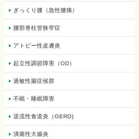
ぎっくり腰（急性腰痛）
腰部脊柱管狭窄症
アトピー性皮膚炎
起立性調節障害（OD）
過敏性腸症候群
不眠・睡眠障害
逆流性食道炎（GERD)
潰瘍性大腸炎